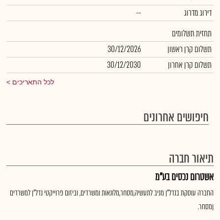
דירוג מדרוג
--
תחזית תשלומים
תשלום קרן ראשון
30/12/2026
תשלום קרן אחרון
30/12/2030
לכל התאריכים
חיפושים אחרונים
תיאור חברה
אשטרום נכסים בע"מ
החברה עוסקת בנדל"ן מניב לתעשיה,מסחר,מלונאות ומשרדים, וביזום פרוייקטי נדל"ן למשרדים
ןמסחר.