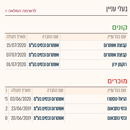
בעלי עניין
לרשימה המלאה
קונים
שם בעל עניין
שם החברה
תאריך פעולה
כמ
קבוצת אשטרום
אשטרום נכסים בע"מ
15/07/2020
619
קבוצת אשטרום
אשטרום נכסים בע"מ
07/07/2020
991
רוקמן ירון
אשטרום נכסים בע"מ
01/07/2020
241
מוכרים
שם בעל עניין
שם החברה
תאריך פעולה
כמות
הראל-נוסטרו
אשטרום נכסים בע"מ
03/06/2020
793
נכסי נוסבאום
אשטרום נכסים בע"מ
23/06/2019
8,912
נכסי נוסבאום
אשטרום נכסים בע"מ
20/06/2019
8,750