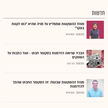
חדשות
מנהל ההשקעות שממליץ על מניה שהיא "כמו לקנות
בונקר"
04.08.2026
נתנאל אריאל
הבכיר שרואה הזדמנות בסקטור חבוט - ועוד כתבות על
השווקים
01.08.2026
כתבי גלובס
מנהל ההשקעות שבטוח: זה הסקטור החבוט שהפך
להזדמנות
28.07.2026
נתנאל אריאל