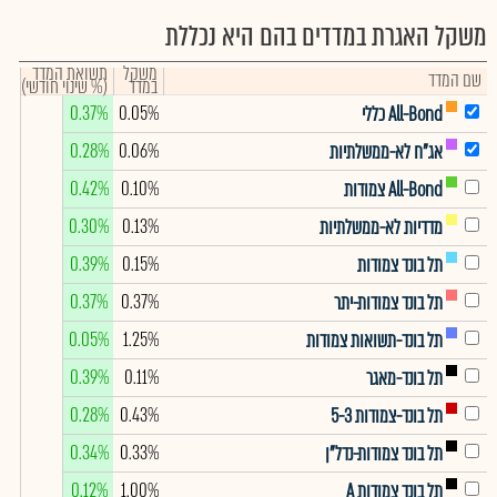
משקל האגרת במדדים בהם היא נכללת
משקל
תשואת המדד
שם המדד
במדד
(% שינוי חודשי)
0.37%
0.05%
All-Bond כללי
0.28%
0.06%
אג"ח לא-ממשלתיות
0.42%
0.10%
All-Bond צמודות
0.30%
0.13%
מדדיות לא-ממשלתיות
0.39%
0.15%
תל בונד צמודות
0.37%
0.37%
תל בונד צמודות-יתר
0.05%
1.25%
תל בונד-תשואות צמודות
0.39%
0.11%
תל בונד-מאגר
0.28%
0.43%
תל בונד-צמודות 5-3
0.34%
0.33%
תל בונד צמודות-נדל"ן
0.12%
1.00%
תל בונד צמודות A