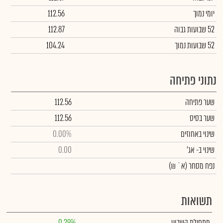
יומי נמוך
112.56
52 שבועות גבוה
112.87
52 שבועות נמוך
104.24
נתוני פתיחה
שער פתיחה
112.56
שער בסיס
112.56
שינוי באחוזים
0.00%
שינוי
ב- אג'
0.00
נפח מסחר
(א` ₪)
תשואות
מתחילת השבוע
0.29%