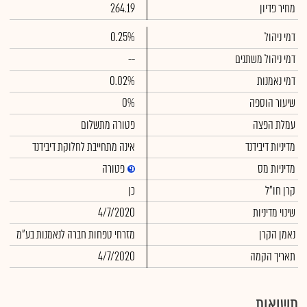
מחיר פדיון
264.19
דמי ניהול
0.25%
דמי ניהול משתנים
--
דמי נאמנות
0.02%
שיעור הוספה
0%
עמלת הפצה
פטורה מתשלום
מדיניות דיבידנד
אינה מתחייבת לחלוקת דיבידנד
מדיניות מס
פטורה
קרן חו"ל
כן
שינוי מדיניות
4/7/2020
נאמן הקרן
מזרחי טפחות חברה לנאמנות בע"מ
תאריך הקמה
4/7/2020
תשואות