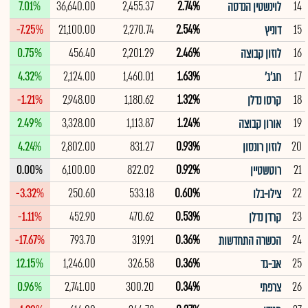
7.01%
36,640.00
2,455.37
2.74%
14
לוינשטין הנדסה
-7.25%
21,100.00
2,270.74
2.54%
15
דוניץ
0.75%
456.40
2,201.29
2.46%
16
לוזון קבוצה
4.32%
2,124.00
1,460.01
1.63%
17
חג'ג'
-1.21%
2,948.00
1,180.62
1.32%
18
קרסו נדלן
2.49%
3,328.00
1,113.87
1.24%
19
אורון קבוצה
4.24%
2,802.00
831.27
0.93%
20
לוזון רונסון
0.00%
6,100.00
822.02
0.92%
21
רוטשטיין
-3.32%
250.60
533.18
0.60%
22
צילו-בלו
-1.11%
452.90
470.62
0.53%
23
קרדן נדלן
-17.67%
793.70
319.91
0.36%
24
הכשרה התחדשות
12.15%
1,246.00
326.58
0.36%
25
אב-גד
0.96%
2,741.00
300.20
0.34%
26
צרפתי