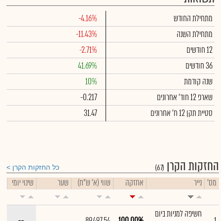
מתחילת החודש
-4.16%
מתחילת השנה
-11.43%
12 חודשים
-2.71%
36 חודשים
41.69%
שנה קודמת
10%
שארפ 12 חוד' אחרונים
-0.217
סטיית תקן 12 ח' אחרונים
31.47
החזקות הקרן
(67)
כל החזקות הקרן
מס'
נייר
אחזקה
שווי (א' ש"ח)
שער
שינוי יומי
חשיפה למניות ביום
--
89,497.54
100.00%
1