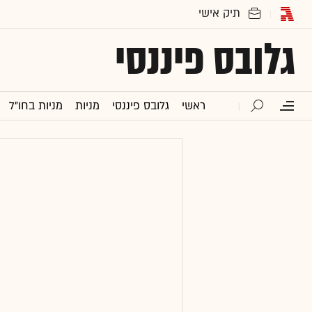
גלובס פיננסי
ראשי
גלובס פיננסי
מניות
מניות בחו"ל