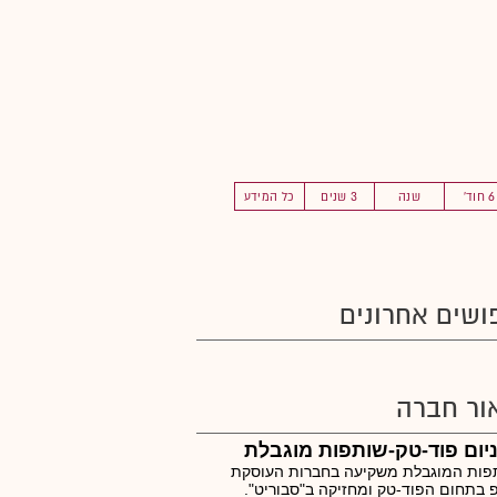
6 חוד'
שנה
3 שנים
כל המידע
ושים אחרונים
ור חברה
יום פוד-טק-שותפות מוגבלת
פות המוגבלת משקיעה בחברות העוסקת
 בתחום הפוד-טק ומחזיקה ב"סבוריט".