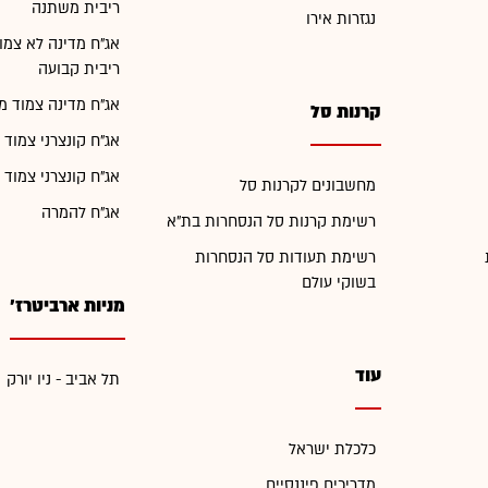
ריבית משתנה
נגזרות אירו
אג"ח מדינה לא צמו
ריבית קבועה
אג"ח מדינה צמוד מ
קרנות סל
אג"ח קונצרני צמוד 
אג"ח קונצרני צמוד 
מחשבונים לקרנות סל
אג"ח להמרה
רשימת קרנות סל הנסחרות בת"א
רשימת תעודות סל הנסחרות
בשוקי עולם
מניות ארביטרז'
עוד
תל אביב - ניו יורק
כלכלת ישראל
מדריכים פיננסיים