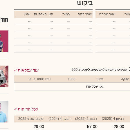
ביקוש
מות
שער מכירה
שער קניה
כמות
₪ שווי באלפי
שינוי
חדש
--
--
--
--
--
--
--
--
--
--
--
--
--
--
--
--
--
--
--
--
--
--
--
--
--
עסקאות יומיות:
0
מינימום לעסקה:
460
עוד עסקאות
 עסקה
שינוי
כמות
נפח מסחר ב- ₪
אין עסקאות
לכל הדוחות
רבעון 4 (2025)
רבעון 2 (2025)
רבעון 4 (2024)
סיכום שנתי 2025
29.00
57.00
-28.00