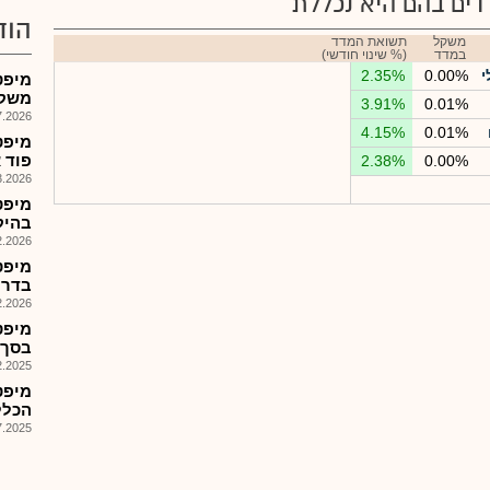
ים בהם היא נכללת
הוד
משקל
תשואת המדד
במדד
(% שינוי חודשי)
י
0.00%
2.35%
משקיעים
3.91%
0.01%
026, 10:54
4.15%
0.01%
פוד א
2.38%
0.00%
026, 15:22
מיפט-
בהיק
026, 09:04
מיפט
בדרך
026, 09:10
מיפט
בסך150א$ לטריפל דאבליו(פרוטפ..
025, 09:10
מיפט
הכלל
025, 09:09