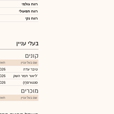
רווח גולמי
רווח תפעולי
רווח נקי
בעלי עניין
קונים
שם בעל עניין
תארי
טיבר עדה
2026
ליאור תמר השק'
2026
(סנטורס(ז
2026
מוכרים
שם בעל עניין
תארי