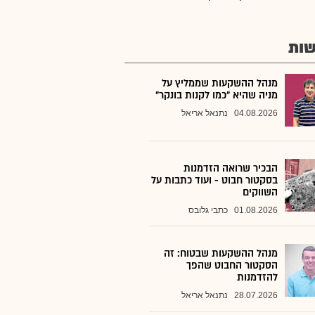
ות
מנהל ההשקעות שממליץ על
מניה שהיא "כמו לקנות בונקר"
04.08.2026
נתנאל אריאל
הבכיר שרואה הזדמנות
בסקטור חבוט - ועוד כתבות על
השווקים
01.08.2026
כתבי גלובס
מנהל ההשקעות שבטוח: זה
הסקטור החבוט שהפך
להזדמנות
28.07.2026
נתנאל אריאל