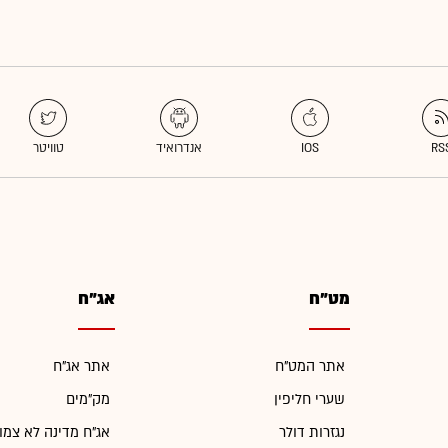
מט"ח
אג"ח
אתר המט"ח
אתר אג"ח
שערי חליפין
מק"מים
נגזרות דולר
אג"ח מדינה לא צמו