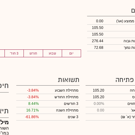
ם
 ממוצע
(אג')
0.00
105.50
105.50
276.44
72.68
יום
שבוע
חודש
3 חוד'
 פתיחה
תשואות
חיפ
חה
105.20
מתחילת השבוע
-3.84%
ס
105.20
מתחילת החודש
-3.84%
וזים
0.00%
3 חודשים
8.44%
תיא
ג'
0.00
מתחילת השנה
16.71%
חר
(א` ₪)
3 שנים
-61.86%
מילנ
השות
במו"פ