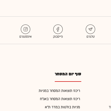
סוף יום המסחר
ריכוז תוצאות המסחר במניות
ריכוז תוצאות המסחר באג"ח
ד
מניות בולטות במדד ת"א