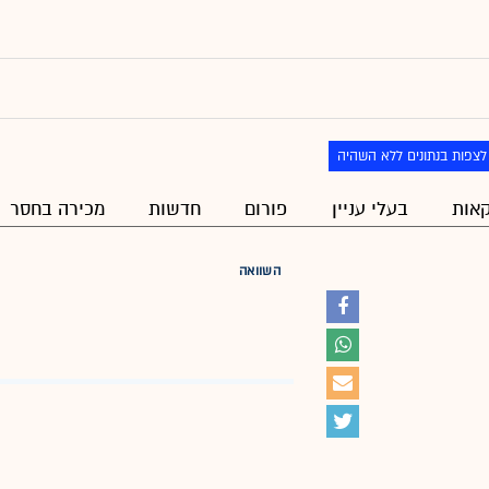
לצפות בנתונים ללא השהיה
אות
בעלי עניין
פורום
חדשות
מכירה בחסר
השוואה