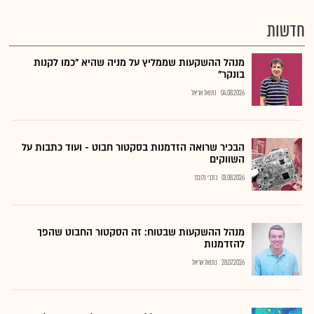
חדשות
מנהל ההשקעות שממליץ על מניה שהיא "כמו לקנות
בונקר"
04.08.2026
נתנאל אריאל
הבכיר שרואה הזדמנות בסקטור חבוט - ועוד כתבות על
השווקים
01.08.2026
כתבי גלובס
מנהל ההשקעות שבטוח: זה הסקטור החבוט שהפך
להזדמנות
28.07.2026
נתנאל אריאל