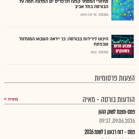
מחזורי המסחר קפצו ולג'פריס יש המלצה חמה על
הבורסה בתל אביב
27.07.2026
שירי חביב-ולדהורן
היכונו לירידות בבורסה: כך ייראה השבוע המטלטל
שבפתח
27.07.2026
רם מורי
הצעות פרסומיות
הודעות בורסה - מאיה
מאיה
פמס-מצגת לשוק ההון
09.06.2026, 09:37
פמס - דוח רבעון 1 לשנת 2026