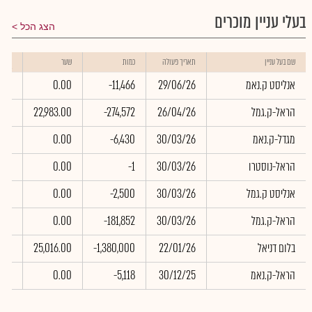
בעלי עניין מוכרים
הצג הכל
שווי
שם בעל עניין
תאריך פעולה
כמות
שער
באלפי
אנליסט ק.נאמ
29/06/26
-11,466
0.00
.00
הראל-ק.גמל
26/04/26
-274,572
22,983.00
.88
מגדל-ק.נאמ
30/03/26
-6,430
0.00
.00
הראל-נוסטרו
30/03/26
-1
0.00
.00
אנליסט ק.גמל
30/03/26
-2,500
0.00
.00
הראל-ק.גמל
30/03/26
-181,852
0.00
.00
בלום דניאל
22/01/26
-1,380,000
25,016.00
.80
הראל-ק.נאמ
30/12/25
-5,118
0.00
.00