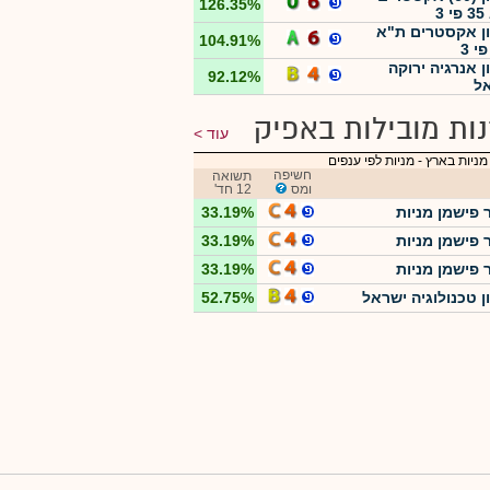
126.35%
3
ון אקסטרים ת"א
104.91%
ן אנרגיה ירוקה
92.12%
ל
ות מובילות באפיק
עוד
מניות בארץ
-
מניות לפי ענפים
חשיפה
תשואה
ומס
12 חד'
 פישמן מניות
33.19%
 פישמן מניות
33.19%
 פישמן מניות
33.19%
ון טכנולוגיה ישראל
52.75%