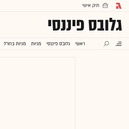
גלובס פיננסי
ראשי
גלובס פיננסי
מניות
מניות בחו"ל