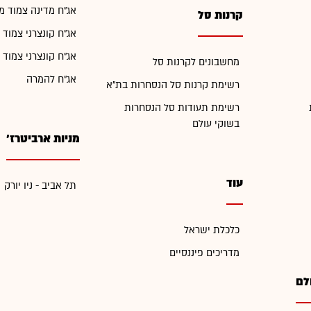
אג"ח מדינה צמוד מ
קרנות סל
אג"ח קונצרני צמוד 
אג"ח קונצרני צמוד 
מחשבונים לקרנות סל
אג"ח להמרה
רשימת קרנות סל הנסחרות בת"א
רשימת תעודות סל הנסחרות
בשוקי עולם
מניות ארביטרז'
עוד
תל אביב - ניו יורק
כלכלת ישראל
מדריכים פיננסיים
לם