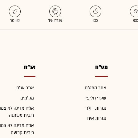
מט"ח
אג"ח
אתר המט"ח
אתר אג"ח
שערי חליפין
מק"מים
נגזרות דולר
אג"ח מדינה לא צמו
ריבית משתנה
נגזרות אירו
אג"ח מדינה לא צמו
ריבית קבועה