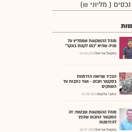
נכסים ( מליוני ₪)
ות
מנהל ההשקעות שממליץ על
מניה שהיא "כמו לקנות בונקר"
נתנאל אריאל
04.08.2026
הבכיר שרואה הזדמנות
בסקטור חבוט - ועוד כתבות על
השווקים
כתבי גלובס
01.08.2026
מנהל ההשקעות שבטוח: זה
הסקטור החבוט שהפך
להזדמנות
נתנאל אריאל
28.07.2026