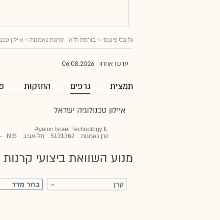
גלובס פיננסי
>
בורסת ת"א - קרנות נאמנות
>
איילון טכנ
06.08.2026
עדכון אחרון
תמצית
גרפים
החזקות
פו
איילון טכנולוגיה ישראל
Ayalon Israel Technology IL
קרן נאמנות
5131362
תל-אביב
NIS
-
מנוע השוואת ביצועי קרנות 