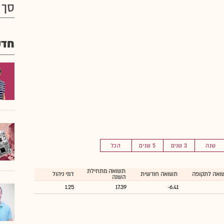
סך 
חדש
שנה
3 שנים
5 שנים
הכל
תשואה מתחילת
ואה לתקופה
תשואה חודשית
דמי ניהול
השנה
1.25
17.39
-6.41