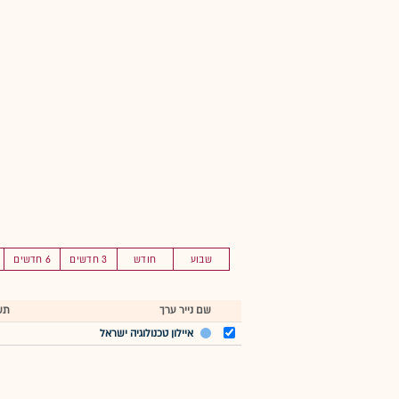
שבוע
חודש
3 חדשים
6 חדשים
שם נייר ערך
תש
איילון טכנולוגיה ישראל