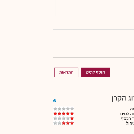
הוסף לתיק
התראות
וג הקרן
ה
 לסיכון
ר הכסף
יהול