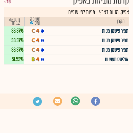
קרנות מובילות באפיק
עוד
אפיק:
מניות בארץ
-
מניות לפי ענפים
חשיפה
תשואה
הקרן
12 חד'
ומס
תמיר פישמן מניות
33.37%
תמיר פישמן מניות
33.37%
תמיר פישמן מניות
33.37%
אנליסט תעשיות
51.53%