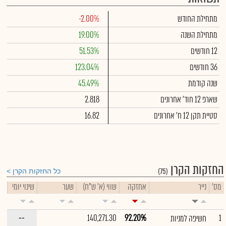
מתחילת החודש
-2.00%
מתחילת השנה
19.00%
12 חודשים
51.53%
36 חודשים
123.04%
שנה קודמת
45.49%
שארפ 12 חוד' אחרונים
2.818
סטיית תקן 12 ח' אחרונים
16.82
החזקות הקרן
(75)
כל החזקות הקרן
מס'
נייר
אחזקה
שווי (א' ש"ח)
שער
שינוי יומי
--
140,271.30
92.20%
1
חשיפה למניות