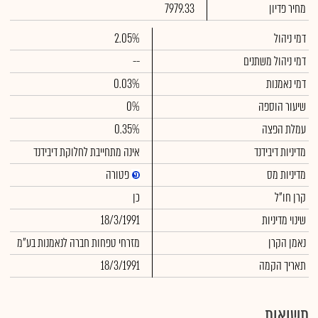
מחיר פדיון
7979.33
דמי ניהול
2.05%
דמי ניהול משתנים
--
דמי נאמנות
0.03%
שיעור הוספה
0%
עמלת הפצה
0.35%
מדיניות דיבידנד
אינה מתחייבת לחלוקת דיבידנד
מדיניות מס
פטורה
קרן חו"ל
כן
שינוי מדיניות
18/3/1991
נאמן הקרן
מזרחי טפחות חברה לנאמנות בע"מ
תאריך הקמה
18/3/1991
תשואות