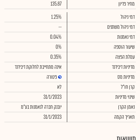
מחיר פדיון
135.87
דמי ניהול
1.25%
דמי ניהול משתנים
--
דמי נאמנות
0.04%
שיעור הוספה
0%
עמלת הפצה
0.35%
מדיניות דיבידנד
אינה מתחייבת לחלוקת דיבידנד
מדיניות מס
פטורה
קרן חו"ל
לא
שינוי מדיניות
31/1/2023
נאמן הקרן
יובנק חברה לנאמנות בע"מ
תאריך הקמה
31/1/2023
תשואות