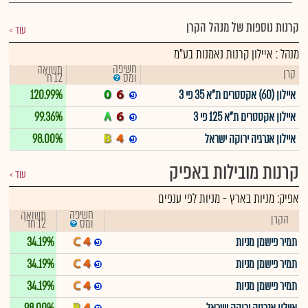
קרנות נוספות של מנהל הקרן
עוד
מנהל : איילון קרנות נאמנות בע"מ
חשיפה
תשואה
קרן
12 ח'
ומס
איילון (60) אקסטרים ת"א 35 פי 3
120.99%
איילון אקסטרים ת"א 125 פי 3
99.36%
איילון אנרגיה ירוקה ישראל
98.00%
קרנות מובילות באפיק
עוד
אפיק:
מניות בארץ
-
מניות לפי ענפים
חשיפה
תשואה
הקרן
12 חד'
ומס
תמיר פישמן מניות
34.19%
תמיר פישמן מניות
34.19%
תמיר פישמן מניות
34.19%