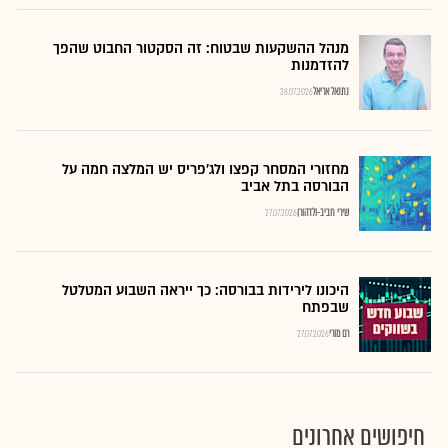
מנהל ההשקעות שבטוח: זה הסקטור החבוט שהפך
להזדמנות
נתנאל אריאל
28.07.2026
מחזורי המסחר קפצו ולג'פריס יש המלצה חמה על
הבורסה בתל אביב
שירי חביב-ולדהורן
27.07.2026
היכונו לירידות בבורסה: כך ייראה השבוע המטלטל
שבפתח
רם מורי
27.07.2026
חיפושים אחרונים