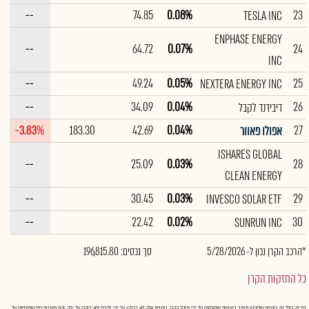
--
74.85
0.08%
23
TESLA INC
ENPHASE ENERGY
--
64.72
0.07%
24
INC
--
49.24
0.05%
25
NEXTERA ENERGY INC
--
34.09
0.04%
26
דיבידנד לקבל
-3.83%
183.30
42.69
0.04%
27
אפולו פאוור
ISHARES GLOBAL
--
25.09
0.03%
28
CLEAN ENERGY
--
30.45
0.03%
29
INVESCO SOLAR ETF
--
22.42
0.02%
30
SUNRUN INC
*הרכב הקרן נכון ל- 5/28/2026
סך נכסים: 196,815.80
כל החזקות הקרן