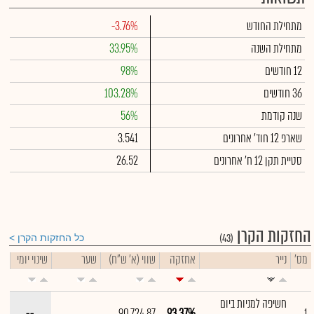
מתחילת החודש
-3.76%
מתחילת השנה
33.95%
12 חודשים
98%
36 חודשים
103.28%
שנה קודמת
56%
שארפ 12 חוד' אחרונים
3.541
סטיית תקן 12 ח' אחרונים
26.52
החזקות הקרן
(43)
כל החזקות הקרן
מס'
נייר
אחזקה
שווי (א' ש"ח)
שער
שינוי יומי
חשיפה למניות ביום
--
90,724.87
93.37%
1