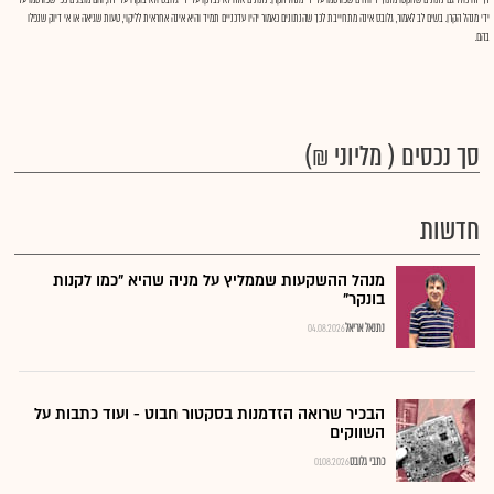
דף זה כולל גם נתונים שלוקטו מתוך דיווחים שפורסמו על ידי מנהל הקרן. נתונים אלה לא נבדקו על ידי גלובס ולא בוקרו על ידה, והם מוצגים כפי שפורסמו על
ידי מנהל הקרן. בשים לב לאמור, גלובס אינה מתחייבת לכך שהנתונים כאמור יהיו עדכניים תמיד והיא אינה אחראית לליקוי, טעות שגיאה או אי דיוק שנפלו
בהם.
סך נכסים ( מליוני ₪)
חדשות
מנהל ההשקעות שממליץ על מניה שהיא "כמו לקנות
בונקר"
נתנאל אריאל
04.08.2026
הבכיר שרואה הזדמנות בסקטור חבוט - ועוד כתבות על
השווקים
כתבי גלובס
01.08.2026