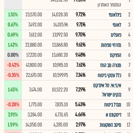
המסחר האחרון
1.51%
23,570.00
14,028.30
9.72%
2
בינלאומי
0.67%
7,492.00
14,015.96
9.71%
3
לאומי
0.69%
7,612.00
13,992.50
9.70%
4
פועלים
1.42%
22,880.00
13,868.80
9.61%
5
מזרחי טפחות
0.00%
17,220.00
13,680.20
9.48%
6
הפניקס
-0.42%
47,800.00
10,985.10
7.61%
7
מנורה מב החז
-0.35%
22,670.00
10,599.95
7.34%
8
כלל עסקי ביטוח
אי.בי.אי. סל אינדקס
1.45%
7,474.00
10,522.20
7.29%
9
בנקים ישראל
-0.28%
1,775.00
7,835.10
5.43%
10
מגדל ביטוח
2.91%
3,284.00
6,731.65
4.66%
11
דיסקונט א
1.59%
14,050.00
4,285.00
2.97%
12
מיטב השקעות