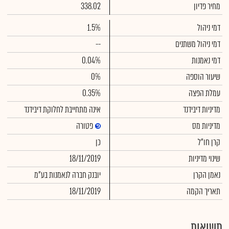
מחיר פדיון
338.02
דמי ניהול
1.5%
דמי ניהול משתנים
--
דמי נאמנות
0.04%
שיעור הוספה
0%
עמלת הפצה
0.35%
מדיניות דיבידנד
אינה מתחייבת לחלוקת דיבידנד
מדיניות מס
פטורה
קרן חו"ל
כן
שינוי מדיניות
18/11/2019
נאמן הקרן
יובנק חברה לנאמנות בע"מ
תאריך הקמה
18/11/2019
תשואות