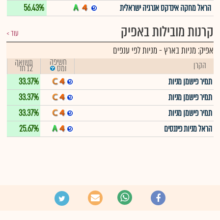
הראל מחקה אינדקס אנרגיה ישראלית
56.43%
קרנות מובילות באפיק
עוד
אפיק:
מניות בארץ
-
מניות לפי ענפים
חשיפה
תשואה
הקרן
12 חד'
ומס
תמיר פישמן מניות
33.37%
תמיר פישמן מניות
33.37%
תמיר פישמן מניות
33.37%
הראל מניות פיננסים
25.67%