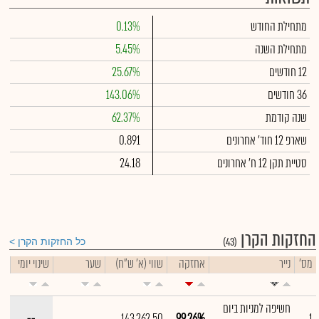
מתחילת החודש
0.13%
מתחילת השנה
5.45%
12 חודשים
25.67%
36 חודשים
143.06%
שנה קודמת
62.37%
שארפ 12 חוד' אחרונים
0.891
סטיית תקן 12 ח' אחרונים
24.18
החזקות הקרן
(43)
כל החזקות הקרן
מס'
נייר
אחזקה
שווי (א' ש"ח)
שער
שינוי יומי
חשיפה למניות ביום
--
143,262.50
99.26%
1