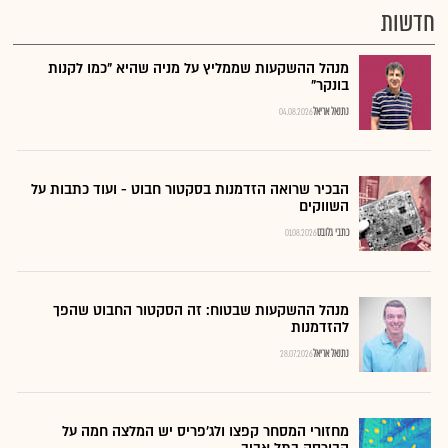
חדשות
מנהל ההשקעות שממליץ על מניה שהיא "כמו לקנות
בונקר"
נתנאל אריאל
04.08.2026
הבכיר שרואה הזדמנות בסקטור חבוט - ועוד כתבות על
השווקים
כתבי גלובס
01.08.2026
מנהל ההשקעות שבטוח: זה הסקטור החבוט שהפך
להזדמנות
נתנאל אריאל
28.07.2026
מחזורי המסחר קפצו ולג'פריס יש המלצה חמה על