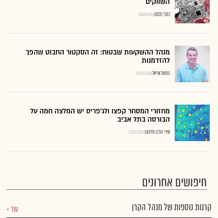
השווקים
כתבי גלובס
01.08.2026
מנהל ההשקעות שבטוח: זה הסקטור החבוט שהפך
להזדמנות
נתנאל אריאל
28.07.2026
מחזורי המסחר קפצו ולג'פריס יש המלצה חמה על
הבורסה בתל אביב
שירי חביב-ולדהורן
27.07.2026
חיפושים אחרונים
קרנות נוספות של מנהל הקרן
עוד