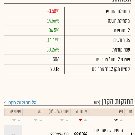
מתחילת החודש
-3.58%
מתחילת השנה
14.56%
12 חודשים
34.5%
36 חודשים
114.47%
שנה קודמת
50.26%
שארפ 12 חוד' אחרונים
1.506
סטיית תקן 12 ח' אחרונים
20.18
החזקות הקרן
(82)
כל החזקות הקרן
מס'
נייר
אחזקה
שווי (א' ש"ח)
שער
שינוי יומי
חשיפה למניות ביום
--
329,334.50
99.00%
1