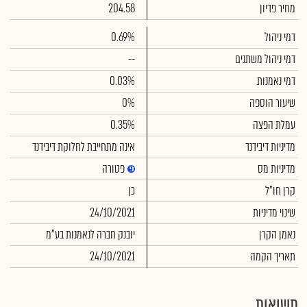
מחיר פדיון
204.58
דמי ניהול
0.69%
דמי ניהול משתנים
--
דמי נאמנות
0.03%
שיעור הוספה
0%
עמלת הפצה
0.35%
מדיניות דיבידנד
אינה מתחייבת לחלוקת דיבידנד
מדיניות מס
פטורה
קרן חו"ל
כן
שינוי מדיניות
24/10/2021
נאמן הקרן
יובנק חברה לנאמנות בע"מ
תאריך הקמה
24/10/2021
תשואות