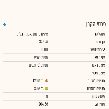
פרטי הקרן
מנהל קרן
אילים קרנות נאמנות בע"מ
סך נכסים
323.76
יצירות ינואר
0.00
אפיק על
מניות בארץ
אפיק ראשי
מניות לפי ענפים
אפיק משני
--
חשיפה למניות
עד 120%
חשיפה למט"ח
עד 30%
מטבע עיקרי
₪
מחיר קניה
204.58