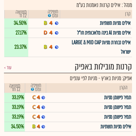
מנהל : אילים קרנות נאמנות בע"מ
חשיפה
תשואה
קרן
12 ח'
ומס
אילים מניות תשתיות
34.50%
אילים מניות AI בינה מלאכותית חו"ל
27.17%
אילים נבחרת מניות LARGE & MID CAP
23.37%
ישראל
קרנות מובילות באפיק
עוד
אפיק:
מניות בארץ
-
מניות לפי ענפים
חשיפה
תשואה
הקרן
12 חד'
ומס
תמיר פישמן מניות
33.19%
תמיר פישמן מניות
33.19%
תמיר פישמן מניות
33.19%
אילים מניות תשתיות
34.50%