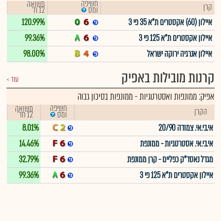
חשיפה
תשואה
קרן
12 ח'
ומס
איילון (60) אקסטרים ת"א 35 פי 3
120.99%
איילון אקסטרים ת"א 125 פי 3
99.36%
איילון אנרגיה ירוקה ישראל
98.00%
קרנות מובילות באפיק
עוד
אפיק:
ממונפות ואסטרטגיות
-
ממונפות בסיכון גבוה
חשיפה
תשואה
הקרן
12 חד'
ומס
אי.בי.אי. צמודה 20/90
8.01%
אי.בי.אי. אסטרטגיות - ממונפת
14.46%
מגדל נאסד"ק כפליים - קרן ממונפת
32.79%
איילון אקסטרים ת"א 125 פי 3
99.36%