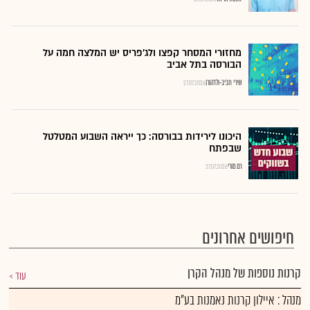
מחזורי המסחר קפצו ולג'פריס יש המלצה חמה על
הבורסה בתל אביב
שירי חביב-ולדהורן
27.07.2026
היכונו לירידות בבורסה: כך ייראה השבוע המטלטל
שבפתח
רם מורי
27.07.2026
חיפושים אחרונים
קרנות נוספות של מנהל הקרן
עוד
מנהל : איילון קרנות נאמנות בע"מ