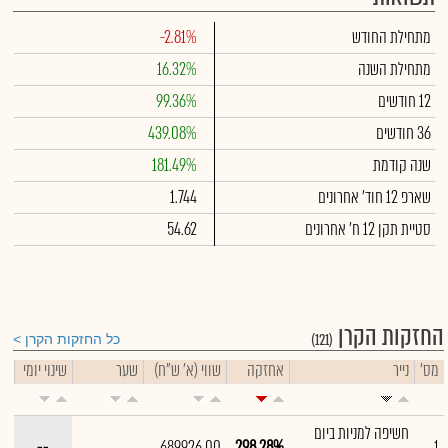
מתחילת החודש
-2.81%
מתחילת השנה
16.32%
12 חודשים
99.36%
36 חודשים
439.08%
שנה קודמת
181.49%
שארפ 12 חוד' אחרונים
1.744
סטיית תקן 12 ח' אחרונים
54.62
החזקות הקרן
(121)
כל החזקות הקרן
מס'
נייר
אחזקה
שווי (א' ש"ח)
שער
שינוי יומי
חשיפה למניות ביום
--
689,926.00
298.28%
1