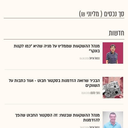
סך נכסים ( מליוני ₪)
חדשות
מנהל ההשקעות שממליץ על מניה שהיא "כמו לקנות
בונקר"
נתנאל אריאל
04.08.2026
הבכיר שרואה הזדמנות בסקטור חבוט - ועוד כתבות על
השווקים
כתבי גלובס
01.08.2026
מנהל ההשקעות שבטוח: זה הסקטור החבוט שהפך
להזדמנות
נתנאל אריאל
28.07.2026