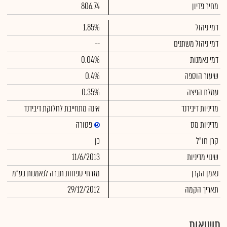
מחיר פדיון
806.74
דמי ניהול
1.85%
דמי ניהול משתנים
--
דמי נאמנות
0.04%
שיעור הוספה
0.4%
עמלת הפצה
0.35%
מדיניות דיבידנד
אינה מתחייבת לחלוקת דיבידנד
מדיניות מס
פטורה
קרן חו"ל
כן
שינוי מדיניות
11/6/2013
נאמן הקרן
מזרחי טפחות חברה לנאמנות בע"מ
תאריך הקמה
29/12/2012
תשואות