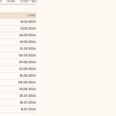
חצי שנתי
שנתי
ש
תאריך
10.10.2024
01.10.2024
26.09.2024
19.09.2024
12.09.2024
05.09.2024
29.08.2024
22.08.2024
15.08.2024
08.08.2024
01.08.2024
25.07.2024
18.07.2024
11.07.2024