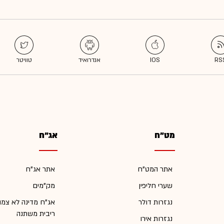
מט"ח
אג"ח
אתר המט"ח
אתר אג"ח
שערי חליפין
מק"מים
נגזרות דולר
אג"ח מדינה לא צמו
ריבית משתנה
נגזרות אירו