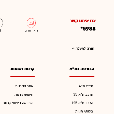
צרו איתנו קשר
*5988
חזרה למעלה
הבורסה בת"א
קרנות נאמנות
מדדי ת"א
אתר הקרנות
הרכב ת"א 35
חיפוש קרנות
הרכב ת"א 125
השוואה ביצועי קרנות
ציטוטי מניות