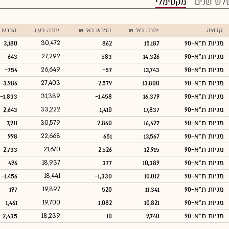
לש שנים
מקסימלי
קבוצה
יתרה בא' ₪
הפרש בא' ₪
יתרה בע.נ.
הפרש ב
מניות ת"א-90
15,187
862
30,472
3,180
מניות ת"א-90
14,326
583
27,292
643
מניות ת"א-90
13,743
-57
26,649
-754
מניות ת"א-90
13,800
-2,579
27,403
-3,986
מניות ת"א-90
16,379
-1,458
31,389
-1,833
מניות ת"א-90
17,837
1,410
33,222
2,643
מניות ת"א-90
16,427
2,860
30,579
7,911
מניות ת"א-90
13,567
651
22,668
998
מניות ת"א-90
12,915
2,526
21,670
2,733
מניות ת"א-90
10,389
377
18,937
496
מניות ת"א-90
10,012
-1,330
18,441
-1,456
מניות ת"א-90
11,341
520
19,897
197
מניות ת"א-90
10,821
1,082
19,700
1,461
מניות ת"א-90
9,740
-10
18,239
-2,435