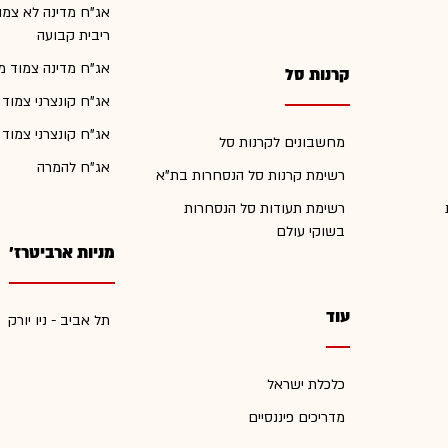
אג"ח מדינה לא צמו
ריבית קבועה
אג"ח מדינה צמוד מ
קרנות סל
אג"ח קונצרני צמוד
אג"ח קונצרני צמוד
מחשבונים לקרנות סל
אג"ח להמרה
רשימת קרנות סל הנסחרות בת"א
רשימת תעודות סל הנסחרות
בשוקי עולם
מניות ארביטרז'
עוד
תל אביב - ניו יורק
כלכלת ישראל
מדריכים פיננסיים