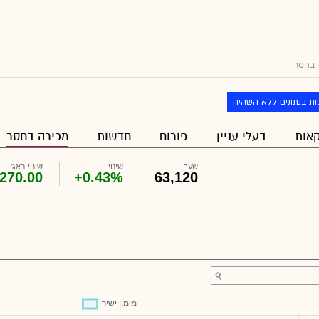
 בחסר
ת בנתונים ללא השהיה
אות
בעלי עניין
פורום
חדשות
מכירה בחסר
שער
שינוי
שינוי באג'
270.00
+0.43%
63,120