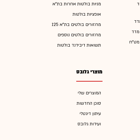
ד
מניות בולטות אחרות בת"א
אופציות בולטות
דד
מחזורים בולטים בת"א 125
 מדד
מחזורים בולטים נוספים
 מט"ח
תשואות דיבידנד בולטות
מוצרי גלובס
המוצרים שלי
סוכן החדשות
עיתון דיגטלי
ועידות גלובס