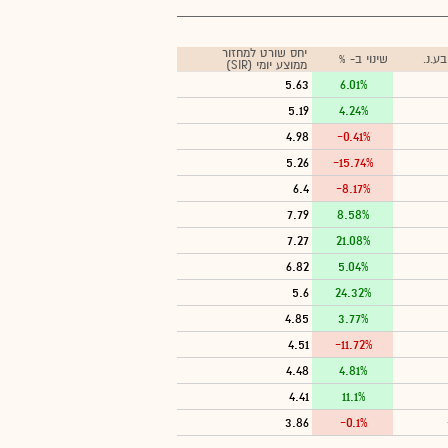
יחס שורט למחזור
ע.נ.
שינוי ב- %
ממוצע יומי (SIR)
5.63
6.01%
5.19
4.24%
4.98
-0.41%
5.26
-15.74%
6.4
-8.17%
7.79
8.58%
7.27
21.08%
6.82
5.04%
5.6
24.32%
4.85
3.77%
4.51
-11.72%
4.48
4.81%
4.41
11.1%
3.86
-0.1%