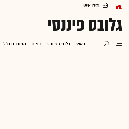
גלובס פיננסי
ראשי
גלובס פיננסי
מניות
מניות בחו"ל