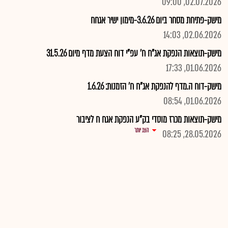
02.07.2026, 09:00
מישק-פתיחת מסחר ביום 3.6.26-מימון ישיר אגחח
02.06.2026, 14:03
מישק-תוצאות הנפקת אג"ח ח' עפ"י דוח הצעת מדף מיום 31.5.26
01.06.2026, 17:33
מישק-דוח ה.מדף להנפקת אג"ח ח' הזמנות: 1.6.26
01.06.2026, 08:54
מישק-תוצאות מכרז מוסדי בק"ע הנפקת אגח ח לציבור
הצג יותר
28.05.2026, 08:25