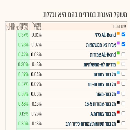
משקל האגרת במדדים בהם היא נכללת
משקל
תשואת המדד
שם המדד
במדד
(% שינוי חודשי)
0.37%
0.01%
All-Bond כללי
0.28%
0.07%
אג"ח לא-ממשלתיות
0.42%
0.03%
All-Bond צמודות
0.30%
0.13%
מדדיות לא-ממשלתיות
0.39%
0.04%
תל בונד צמודות
0.37%
0.09%
תל בונד צמודות-יתר
0.39%
0.03%
תל בונד-מאגר
0.68%
0.13%
תל בונד-צמודות 15-5
0.12%
0.25%
תל בונד צמודות A
0.35%
0.13%
תל בונד תשואות צמודות-פיזור רחב