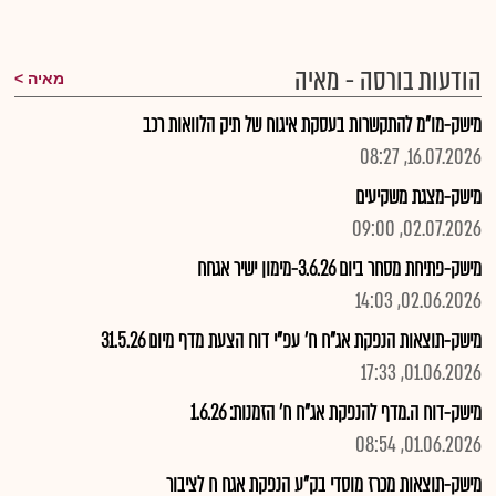
הודעות בורסה - מאיה
מאיה
מישק-מו"מ להתקשרות בעסקת איגוח של תיק הלוואות רכב
16.07.2026, 08:27
מישק-מצגת משקיעים
02.07.2026, 09:00
מישק-פתיחת מסחר ביום 3.6.26-מימון ישיר אגחח
02.06.2026, 14:03
מישק-תוצאות הנפקת אג"ח ח' עפ"י דוח הצעת מדף מיום 31.5.26
01.06.2026, 17:33
מישק-דוח ה.מדף להנפקת אג"ח ח' הזמנות: 1.6.26
01.06.2026, 08:54
מישק-תוצאות מכרז מוסדי בק"ע הנפקת אגח ח לציבור