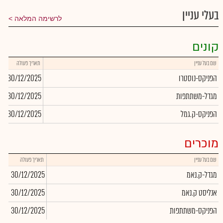
בעלי עניין
לרשימה המלאה
קונים
שם בעל עניין
תאריך פעולה
כ
הפניקס-נוסטרו
30/12/2025
02
מגדל-משתתפות
30/12/2025
30
הפניקס-ק.גמל
30/12/2025
12
מוכרים
שם בעל עניין
תאריך פעולה
כמו
מגדל-ק.נאמ
30/12/2025
856
אנליסט ק.נאמ
30/12/2025
566
הפניקס-משתתפות
30/12/2025
482