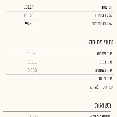
יומי נמוך
101.29
52 שבועות גבוה
101.40
52 שבועות נמוך
98.80
נתוני פתיחה
שער פתיחה
101.30
שער בסיס
101.30
שינוי באחוזים
0.00%
שינוי
ב- אג'
0.00
נפח מסחר
(א` ₪)
תשואות
מתחילת השבוע
0.00%