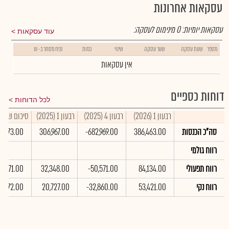
עסקאות אחרונות
עסקאות יומיות:
0
מינימום לעסקה:
עוד עסקאות
מספר
שעת עסקה
שער עסקה
שינוי
כמות
נפח מסחר ב- ₪
אין עסקאות
דוחות כספיים
לכל הדוחות
רבעון 1 (2026)
רבעון 4 (2025)
רבעון 1 (2025)
סיכום שנתי 2025
סה"כ הכנסות
386,463.00
-682,969.00
306,967.00
26,873.00
רווח גולמי
רווח תפעולי
84,134.00
-50,571.00
32,348.00
11,771.00
רווח נקי
53,421.00
-32,860.00
20,727.00
1,072.00