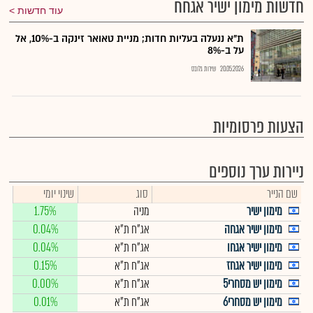
חדשות מימון ישיר אגחח
עוד חדשות
ת"א ננעלה בעליות חדות; מניית טאואר זינקה ב-10%, אל
על ב-8%
20.05.2026
שירות גלובס
הצעות פרסומיות
ניירות ערך נוספים
שם הנייר
סוג
שינוי יומי
מימון ישיר
מניה
1.75%
מימון ישיר אגחה
אג"ח ת"א
0.04%
מימון ישיר אגחו
אג"ח ת"א
0.04%
מימון ישיר אגחז
אג"ח ת"א
0.15%
מימון יש מסחרי5
אג"ח ת"א
0.00%
מימון יש מסחרי6
אג"ח ת"א
0.01%