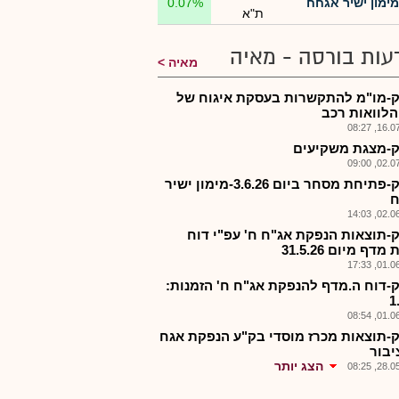
מימון ישיר אגחח
0.07%
ת"א
עות בורסה - מאיה
מאיה
-מו"מ להתקשרות בעסקת איגוח של
הלוואות רכב
16.07.2
-מצגת משקיעים
02.07.2
מישק-פתיחת מסחר ביום 3.6.26-מימון ישיר
ח
02.06.2
-תוצאות הנפקת אג"ח ח' עפ"י דוח
דף מיום 31.5.26
01.06.2
-דוח ה.מדף להנפקת אג"ח ח' הזמנות:
1
01.06.2
-תוצאות מכרז מוסדי בק"ע הנפקת אגח
יבור
הצג יותר
28.05.2