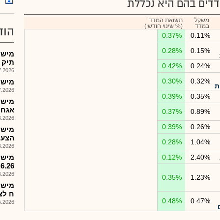
דים בהם היא נכללת
משקל
תשואת המדד
במדד
(% שינוי חודשי)
הוד
0.37%
0.11%
0.28%
0.15%
מישק
תיק 
0.42%
0.24%
026, 08:27
0.30%
0.32%
מישק
ת
026, 09:00
0.39%
0.35%
אגח
0.37%
0.89%
026, 14:03
0.39%
0.26%
מישק
הצעת מ
0.28%
1.04%
026, 17:33
2.40%
0.12%
מישק
.6.26
026, 08:54
0.35%
1.23%
מישק
ח לצ
0.48%
0.47%
026, 08:25