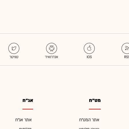
מט"ח
אג"ח
אתר המט"ח
אתר אג"ח