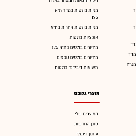
ריכוז תוצאות המסחר באג"ח
ד
מניות בולטות במדד ת"א
125
ד
מניות בולטות אחרות בת"א
אופציות בולטות
דד
מחזורים בולטים בת"א 125
מדד
מחזורים בולטים נוספים
מט"ח
תשואות דיבידנד בולטות
מוצרי גלובס
המוצרים שלי
סוכן החדשות
עיתון דיגטלי