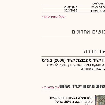
 תשלומים
 קרן ראשון
29/9/2027
 קרן אחרון
30/3/2035
לכל התאריכים
ושים אחרונים
ור חברה
 ישיר מקבוצת ישיר (2006) בע"מ
 עוסקת במתן אשראי חוץ-בנקאי לרכישת
 ומטרות אחרות.
ות מימון ישיר אגחז
עוד חדשות
ת"א ננעלה בעליות חדות; מניית
טאואר זינקה ב-10%, אל על