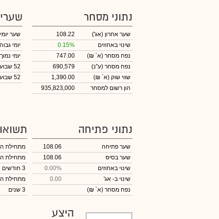
נתוני מסחר
שערי
שער אחרון
(אג')
108.22
שער יומי
שינוי באחוזים
0.15%
יומי גבוה
נפח מסחר
(א` ₪)
747.00
יומי נמוך
נפח מסחר
(ע"נ)
690,579
52 שבועות גבוה
שווי שוק
(א` ₪)
1,390.00
52 שבועות נמוך
הון רשום למסחר
935,823,000
נתוני פתיחה
תשואו
שער פתיחה
108.06
מתחילת ה
שער בסיס
108.06
מתחילת ה
שינוי באחוזים
0.00%
3 חודשים
שינוי
ב- אג'
0.00
מתחילת ה
נפח מסחר
(א` ₪)
3 שנים
היצע