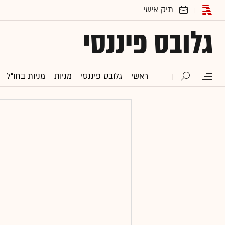
גלובס פיננסי
ראשי
גלובס פיננסי
מניות
מניות בחו"ל