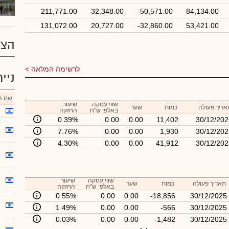
211,771.00
32,348.00
-50,571.00
84,134.00
131,072.00
20,727.00
-32,860.00
53,421.00
הצע
לרשימה המלאה
ניי
שם הנ
שווי עסקה
שיעור
אריך פעולה
כמות
שער
באלפי ש"ח
החזקה
0.39%
0.00
0.00
11,402
30/12/202
7.76%
0.00
0.00
1,930
30/12/202
4.30%
0.00
0.00
41,912
30/12/202
שווי עסקה
שיעור
תאריך פעולה
כמות
שער
באלפי ש"ח
החזקה
0.55%
0.00
0.00
-18,856
30/12/2025
1.49%
0.00
0.00
-566
30/12/2025
0.03%
0.00
0.00
-1,482
30/12/2025