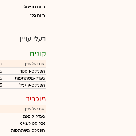
רווח תפעולי
רווח נקי
בעלי עניין
קונים
שם בעל עניין
ת
הפניקס-נוסטרו
5
מגדל-משתתפות
5
הפניקס-ק.גמל
5
מוכרים
שם בעל עניין
מגדל-ק.נאמ
אנליסט ק.נאמ
הפניקס-משתתפות