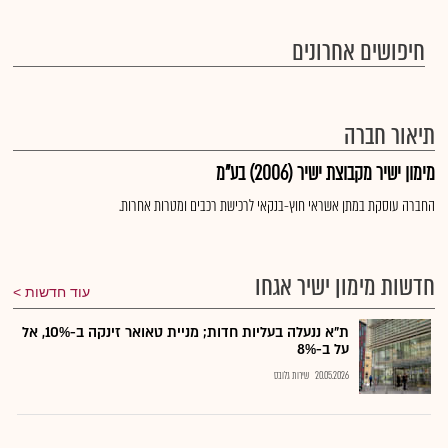
חיפושים אחרונים
תיאור חברה
מימון ישיר מקבוצת ישיר (2006) בע"מ
החברה עוסקת במתן אשראי חוץ-בנקאי לרכישת רכבים ומטרות אחרות.
חדשות מימון ישיר אגחו
עוד חדשות
ת"א ננעלה בעליות חדות; מניית טאואר זינקה ב-10%, אל
על ב-8%
20.05.2026
שירות גלובס