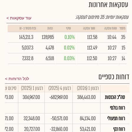
עסקאות אחרונות
עסקאות יומיות:
35
מינימום לעסקה:
עוד עסקאות
מספר
שעת עסקה
שער עסקה
שינוי
כמות
נפח מסחר ב- ₪
145,211.3
128,985
0.10%
112.58
10:44
35
5,037.3
4,478
0.02%
112.49
10:27
15
7,332.8
6,518
0.03%
112.50
10:27
14
דוחות כספיים
לכל הדוחות
רבעון 1 (2026)
רבעון 4 (2025)
רבעון 1 (2025)
סיכום שנתי 2025
סה"כ הכנסות
386,463.00
-682,969.00
306,967.00
26,873.00
רווח גולמי
רווח תפעולי
84,134.00
-50,571.00
32,348.00
11,771.00
רווח נקי
53,421.00
-32,860.00
20,727.00
1,072.00