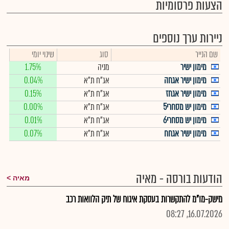
הצעות פרסומיות
ניירות ערך נוספים
שם הנייר
סוג
שינוי יומי
מימון ישיר
מניה
1.75%
מימון ישיר אגחה
אג"ח ת"א
0.04%
מימון ישיר אגחז
אג"ח ת"א
0.15%
מימון יש מסחרי5
אג"ח ת"א
0.00%
מימון יש מסחרי6
אג"ח ת"א
0.01%
מימון ישיר אגחח
אג"ח ת"א
0.07%
הודעות בורסה - מאיה
מאיה
מישק-מו"מ להתקשרות בעסקת איגוח של תיק הלוואות רכב
16.07.2026, 08:27