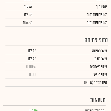
יומי נמוך
112.47
52 שבועות גבוה
112.58
52 שבועות נמוך
106.86
נתוני פתיחה
שער פתיחה
112.47
שער בסיס
112.47
שינוי באחוזים
0.00%
שינוי
ב- אג'
0.00
נפח מסחר
(א` ₪)
תשואות
מתחילת השבוע
0.16%