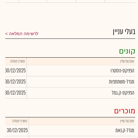
בעלי עניין
לרשימה המלאה
קונים
שם בעל עניין
תאריך פעולה
כ
הפניקס-נוסטרו
30/12/2025
02
מגדל-משתתפות
30/12/2025
30
הפניקס-ק.גמל
30/12/2025
12
מוכרים
שם בעל עניין
תאריך פעולה
כמו
מגדל-ק.נאמ
30/12/2025
856