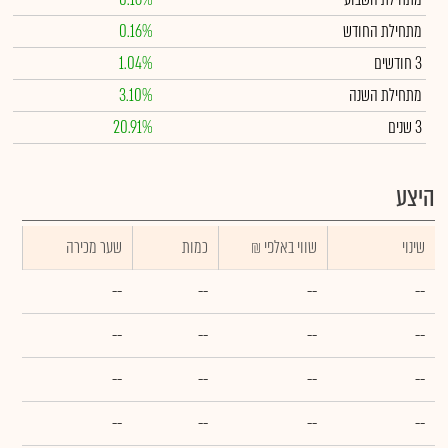
מתחילת החודש
0.16%
3 חודשים
1.04%
מתחילת השנה
3.10%
3 שנים
20.91%
היצע
שינוי
₪ שווי באלפי
כמות
שער מכירה
--
--
--
--
--
--
--
--
--
--
--
--
--
--
--
--