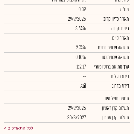
מח"מ
0.39
תאריך פדיון קרוב
29/9/2026
ריבית נקובה
3.54%
תאריך קיים
--
תשואה שנתית ברוטו
2.74%
תשואה שנתית נטו
0.10%
ערך מתואם ברוטו פארי
112.17
דירוג מעלות
--
דירוג מדרוג
A1il
תחזית תשלומים
תשלום קרן ראשון
29/9/2026
תשלום קרן אחרון
30/3/2027
לכל התאריכים