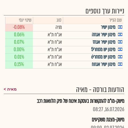
ניירות ערך נוספים
שם הנייר
סוג
שינוי יומי
מימון ישיר
מניה
-0.08%
מימון ישיר אגחה
אג"ח ת"א
0.06%
מימון ישיר אגחז
אג"ח ת"א
0.07%
מימון יש מסחרי5
אג"ח ת"א
0.00%
מימון יש מסחרי6
אג"ח ת"א
0.01%
מימון ישיר אגחח
אג"ח ת"א
0.15%
הודעות בורסה - מאיה
מאיה
מישק-מו"מ להתקשרות בעסקת איגוח של תיק הלוואות רכב
16.07.2026, 08:27
מישק-מצגת משקיעים