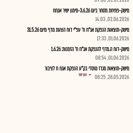
02.07.2026, 09:00
מישק-פתיחת מסחר ביום 3.6.26-מימון ישיר אגחח
02.06.2026, 14:03
מישק-תוצאות הנפקת אג"ח ח' עפ"י דוח הצעת מדף מיום 31.5.26
01.06.2026, 17:33
מישק-דוח ה.מדף להנפקת אג"ח ח' הזמנות: 1.6.26
01.06.2026, 08:54
מישק-תוצאות מכרז מוסדי בק"ע הנפקת אגח ח לציבור
הצג יותר
28.05.2026, 08:25