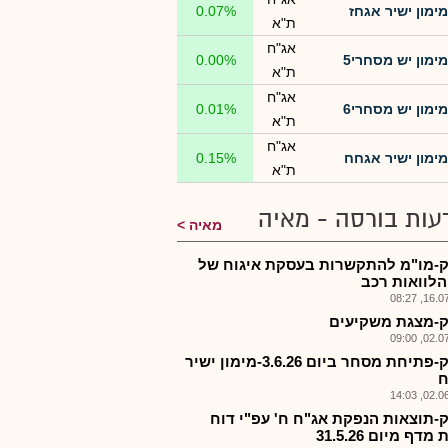
מימון ישיר אגחז
0.07%
ת"א
אג"ח
מימון יש מסחרי5
0.00%
ת"א
אג"ח
מימון יש מסחרי6
0.01%
ת"א
אג"ח
מימון ישיר אגחח
0.15%
ת"א
עות בורסה - מאיה
מאיה
-מו"מ להתקשרות בעסקת איגוח של
הלוואות רכב
16.07.2
-מצגת משקיעים
02.07.2
מישק-פתיחת מסחר ביום 3.6.26-מימון ישיר
ח
02.06.2
-תוצאות הנפקת אג"ח ח' עפ"י דוח
דף מיום 31.5.26