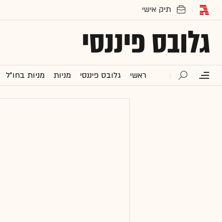
גלובס פיננסי
ראשי
גלובס פיננסי
מניות
מניות בחו"ל