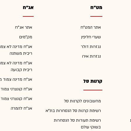
מט"ח
אג"ח
אתר המט"ח
אתר אג"ח
שערי חליפין
מק"מים
נגזרות דולר
אג"ח מדינה לא צמו
ריבית משתנה
נגזרות אירו
אג"ח מדינה לא צמו
ריבית קבועה
אג"ח מדינה צמוד מ
קרנות סל
אג"ח קונצרני צמוד
אג"ח קונצרני צמוד
מחשבונים לקרנות סל
אג"ח להמרה
רשימת קרנות סל הנסחרות בת"א
רשימת תעודות סל הנסחרות
בשוקי עולם