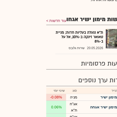
ות מימון ישיר אגחו
עוד חדשות
ת"א ננעלה בעליות חדות; מניית
טאואר זינקה ב-10%, אל על
ב-8%
20.05.2026
שירות גלובס
ות פרסומיות
רות ערך נוספים
ייר
סוג
שינוי יומי
מימון ישיר
מניה
-0.08%
אג"ח
מימון ישיר אגחה
0.06%
ת"א
אג"ח