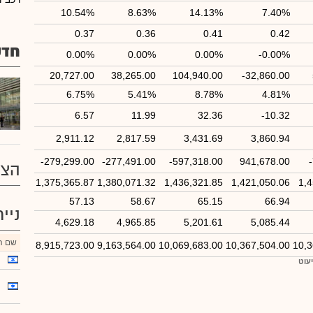
10.54%
8.63%
14.13%
7.40%
0.37
0.36
0.41
0.42
חדש
0.00%
0.00%
0.00%
-0.00%
20,727.00
38,265.00
104,940.00
-32,860.00
6.75%
5.41%
8.78%
4.81%
6.57
11.99
32.36
-10.32
2,911.12
2,817.59
3,431.69
3,860.94
-279,299.00
-277,491.00
-597,318.00
941,678.00
הצע
1,375,365.87
1,380,071.32
1,436,321.85
1,421,050.06
1,4
57.13
58.67
65.15
66.94
ניי
4,629.18
4,965.85
5,201.61
5,085.44
שם הנ
8,915,723.00
9,163,564.00
10,069,683.00
10,367,504.00
10,3
יעוט