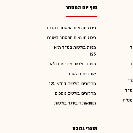
סוף יום המסחר
ריכוז תוצאות המסחר במניות
ריכוז תוצאות המסחר באג"ח
ד
מניות בולטות במדד ת"א
125
ד
מניות בולטות אחרות בת"א
אופציות בולטות
דד
מחזורים בולטים בת"א 125
 מדד
מחזורים בולטים נוספים
 מט"ח
תשואות דיבידנד בולטות
מוצרי גלובס