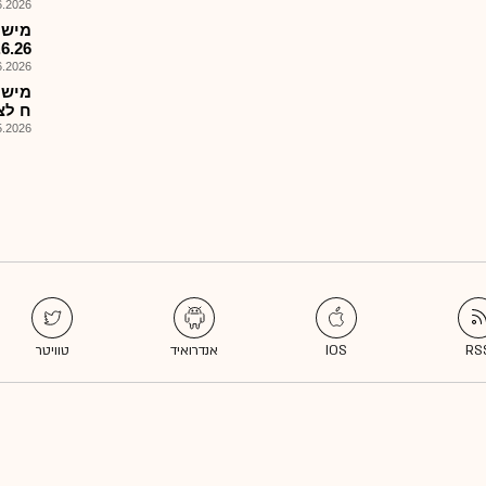
026, 17:33
מישק
.6.26
026, 08:54
מישק
ח לצ
026, 08:25