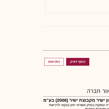
הוסף לתיק
התראות
ור חברה
 ישיר מקבוצת ישיר (2006) בע"מ
 עוסקת במתן אשראי חוץ-בנקאי לרכישת
 ומטרות אחרות.