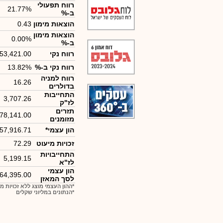
רווח תפעולי
21.77%
ב-%
הוצאות מימון
0.43
הוצאות מימון
0.00%
ב-%
רווח נקי
53,421.00
רווח נקי ב-%
13.82%
רווח למניה
16.26
בדולרים
התחייבות
3,707.26
לז"ק
תזרים
-78,141.00
מזומנים
הון עצמי*
57,916.71
זכויות מיעוט
72.29
התחייבויות
5,199.15
לז"א
הון עצמי
64,395.00
לסך המאזן
*ההון העצמי מוצג ללא זכויות מ
*הנתונים במליוני שקלים