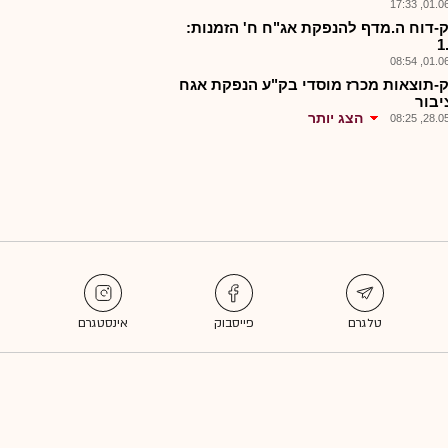
01.06.2
-דוח ה.מדף להנפקת אג"ח ח' הזמנות:
1
01.06.2
-תוצאות מכרז מוסדי בק"ע הנפקת אגח
יבור
הצג יותר
28.05.2