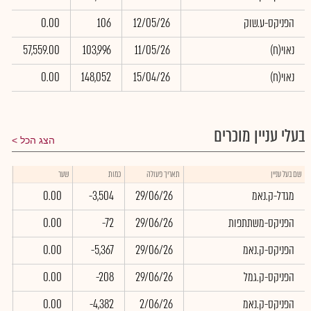
הפניקס-ע.שוק
12/05/26
106
0.00
0
(נאוי(ח
11/05/26
103,996
57,559.00
6
(נאוי(ח
15/04/26
148,052
0.00
0
בעלי עניין מוכרים
הצג הכל
שווי
שם בעל עניין
תאריך פעולה
כמות
שער
באלפ
מגדל-ק.נאמ
29/06/26
-3,504
0.00
0
הפניקס-משתתפות
29/06/26
-72
0.00
0
הפניקס-ק.נאמ
29/06/26
-5,367
0.00
0
הפניקס-ק.גמל
29/06/26
-208
0.00
0
הפניקס-ק.נאמ
2/06/26
-4,382
0.00
0