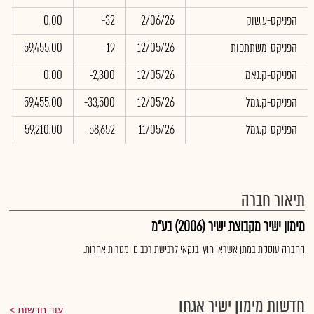
הפניקס-ע.שוק
2/06/26
-32
0.00
0
הפניקס-משתתפות
12/05/26
-19
59,455.00
0
הפניקס-ק.נאמ
12/05/26
-2,300
0.00
0
הפניקס-ק.גמל
12/05/26
-33,500
59,455.00
2
הפניקס-ק.גמל
11/05/26
-58,652
59,210.00
5
תיאור חברה
מימון ישיר מקבוצת ישיר (2006) בע"מ
החברה עוסקת במתן אשראי חוץ-בנקאי לרכישת רכבים ומטרות אחרות.
חדשות מימון ישיר אגחו
עוד חדשות