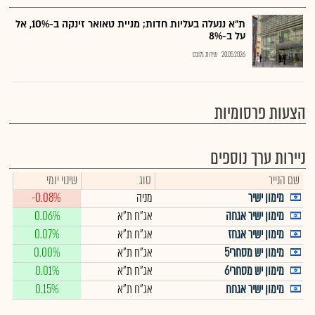
ת"א ננעלה בעליות חדות; מניית טאואר זינקה ב-10%, אל
על ב-8%
20.05.2026
שירות גלובס
הצעות פרסומיות
ניירות ערך נוספים
שם הנייר
סוג
שינוי יומי
מימון ישיר
מניה
-0.08%
מימון ישיר אגחה
אג"ח ת"א
0.06%
מימון ישיר אגחז
אג"ח ת"א
0.07%
מימון יש מסחרי5
אג"ח ת"א
0.00%
מימון יש מסחרי6
אג"ח ת"א
0.01%
מימון ישיר אגחח
אג"ח ת"א
0.15%