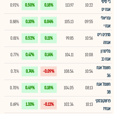
ג'י סיטי
0.92%
0.50%
0.18%
113.97
10:22
אגח יט
עזריאלי
0.88%
0.10%
0.04%
105.13
09:55
אגח י
מניבים ריט
0.81%
0.52%
0.11%
99.85
10:56
אגחה
מליסרון
0.77%
0.47%
0.14%
104.11
10:08
אגח כב
חשמל אגח
0.71%
0.74%
-0.09%
108.54
10:54
36
חשמל אגח
0.70%
0.49%
0.18%
104.05
08:13
38
פרשקובסקי
0.69%
1.33%
-0.12%
102.34
10:13
אגחיז