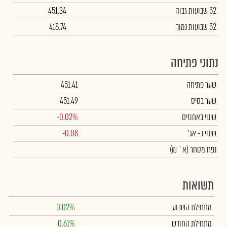
52 שבועות גבוה
451.34
52 שבועות נמוך
418.74
נתוני פתיחה
שער פתיחה
451.41
שער בסיס
451.49
שינוי באחוזים
-0.02%
שינוי
ב- אג'
-0.08
נפח מסחר
(א` ₪)
תשואות
מתחילת השבוע
0.02%
מתחילת החודש
0.61%