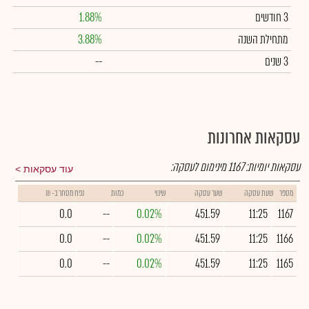
3 חודשים
1.88%
מתחילת השנה
3.88%
3 שנים
--
עסקאות אחרונות
עסקאות יומיות:
1167
מינימום לעסקה:
עוד עסקאות
מספר
שעת עסקה
שער עסקה
שינוי
כמות
נפח מסחר ב- ₪
0.0
--
0.02%
451.59
11:25
1167
0.0
--
0.02%
451.59
11:25
1166
0.0
--
0.02%
451.59
11:25
1165