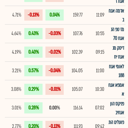
אגח ז
אדמה אגח
4.71%
-0.13%
0.04%
159.77
11:09
ב
מז טפ הנ
4.64%
0.43%
-0.03%
107.76
10:55
אגח 70
דיסק מנ
4.19%
0.40%
-0.02%
102.39
09:15
אגח יח
לאומי אגח
3.21%
0.57%
-0.04%
104.05
11:00
188
אמפא אגח
3.08%
0.29%
-0.01%
105.07
10:30
א
פניקס הון
3.01%
0.28%
0.00%
116.14
07:02
אגחיב
פועלים הת
2.77%
0.20%
-0.13%
111.93
09:42