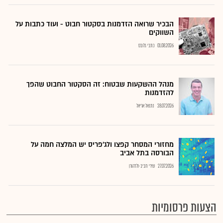
הבכיר שרואה הזדמנות בסקטור חבוט - ועוד כתבות על
השווקים
01.08.2026
כתבי גלובס
מנהל ההשקעות שבטוח: זה הסקטור החבוט שהפך
להזדמנות
28.07.2026
נתנאל אריאל
מחזורי המסחר קפצו ולג'פריס יש המלצה חמה על
הבורסה בתל אביב
27.07.2026
שירי חביב-ולדהורן
הצעות פרסומיות