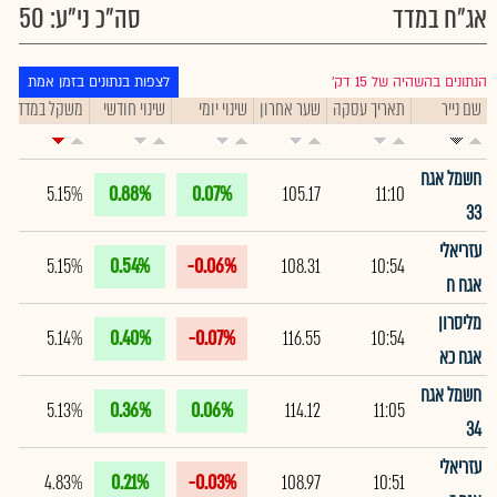
אג"ח במדד
סה"כ ני"ע: 50
הנתונים בהשהיה של 15 דק׳
לצפות בנתונים בזמן אמת
שם נייר
תאריך עסקה
שער אחרון
שינוי יומי
שינוי חודשי
משקל במדד
ת
חשמל אגח
5.15%
0.88%
0.07%
105.17
11:10
33
עזריאלי
5.15%
0.54%
-0.06%
108.31
10:54
אגח ח
מליסרון
5.14%
0.40%
-0.07%
116.55
10:54
אגח כא
חשמל אגח
5.13%
0.36%
0.06%
114.12
11:05
34
עזריאלי
4.83%
0.21%
-0.03%
108.97
10:51