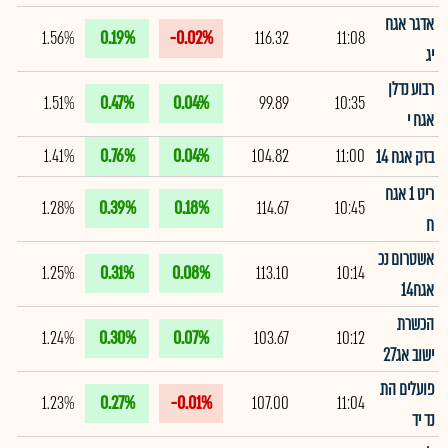
אדגר אגח
1.56%
0.19%
-0.02%
116.32
11:08
יג
רבוע נדלן
1.51%
0.47%
0.04%
99.89
10:35
אגח י
1.41%
0.76%
0.04%
104.82
11:00
בזק אגח 14
ריט 1 אגח
1.28%
0.39%
0.18%
114.67
10:45
ח
אשטרום נכ
1.25%
0.31%
0.08%
113.10
10:14
אגח14
הכשרת
1.24%
0.30%
0.07%
103.67
10:12
ישוב אג27
פועלים הת
1.23%
0.27%
-0.01%
107.00
11:04
נד יד