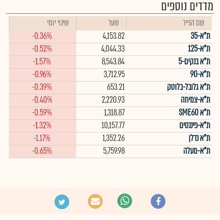
מדדים נוספים
שם הנייר
שער
שינוי יומי
ת"א-35
4,153.82
-0.36%
ת"א-125
4,044.33
-0.52%
ת"א בנקים-5
8,543.84
-1.57%
ת"א-90
3,712.95
-0.96%
ת"א גלובל-בלוטק
653.21
-0.39%
ת"א-צמיחה
2,220.93
-0.40%
ת"א SME60
1,318.87
-0.59%
ת"א-פיננסים
10,157.77
-1.32%
ת"א נדלן
1,352.26
-1.17%
ת"א-מעלה
5,759.98
-0.65%