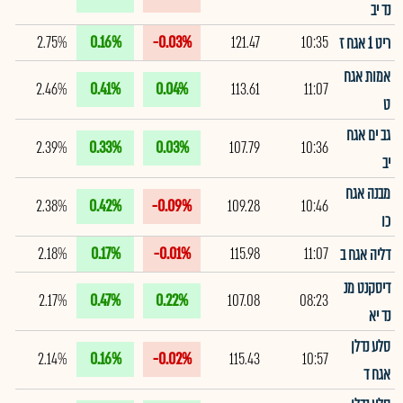
נד יב
2.75%
0.16%
-0.03%
121.47
10:35
ריט 1 אגח ז
אמות אגח
2.46%
0.41%
0.04%
113.61
11:07
ט
גב ים אגח
2.39%
0.33%
0.03%
107.79
10:36
יב
מבנה אגח
2.38%
0.42%
-0.09%
109.28
10:46
כו
2.18%
0.17%
-0.01%
115.98
11:07
דליה אגח ב
דיסקנט מנ
2.17%
0.47%
0.22%
107.08
08:23
נד יא
סלע נדלן
2.14%
0.16%
-0.02%
115.43
10:57
אגח ד