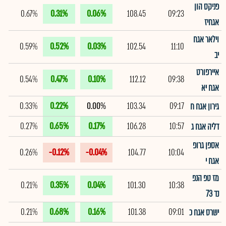
פניקס הון
0.67%
0.31%
0.06%
108.45
09:23
אגחיז
וילאר אגח
0.59%
0.52%
0.03%
102.54
11:10
יב
איירפורט
0.54%
0.47%
0.10%
112.12
09:38
אגח יא
0.33%
0.22%
0.00%
103.34
09:17
גירון אגח ח
0.27%
0.65%
0.17%
106.28
10:57
דליה אגח ג
אספן גרופ
0.26%
-0.12%
-0.04%
104.77
10:04
אגח י
מז טפ הנפ
0.21%
0.35%
0.04%
101.30
10:38
נד 73
0.21%
0.68%
0.16%
101.38
09:01
ישרס אגח כ