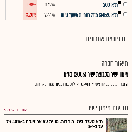
-1.88%
0.19%
ת"א-200
-3.20%
2.44%
ת"א SME60 מודל רווחיות משקל שווה
חיפושים אחרונים
תיאור חברה
מימון ישיר מקבוצת ישיר (2006) בע"מ
החברה עוסקת במתן אשראי חוץ-בנקאי לרכישת רכבים ומטרות אחרות.
חדשות מימון ישיר
עוד חדשות
ת"א ננעלה בעליות חדות; מניית טאואר זינקה ב-10%, אל
על ב-8%