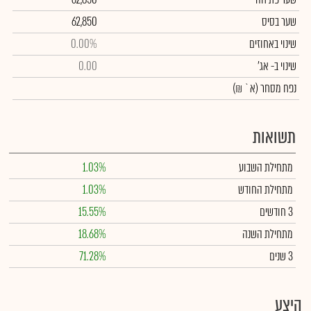
שער בסיס
62,850
שינוי באחוזים
0.00%
שינוי
ב- אג'
0.00
נפח מסחר
(א` ₪)
תשואות
מתחילת השבוע
1.03%
מתחילת החודש
1.03%
3 חודשים
15.55%
מתחילת השנה
18.68%
3 שנים
71.28%
היצע