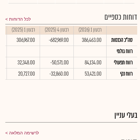
דוחות כספיים
לכל הדוחות
רבעון 1 (2026)
רבעון 4 (2025)
רבעון 1 (2025)
סי
סה"כ הכנסות
386,463.00
-682,969.00
306,967.00
00
רווח גולמי
רווח תפעולי
84,134.00
-50,571.00
32,348.00
00
רווח נקי
53,421.00
-32,860.00
20,727.00
00
בעלי עניין
לרשימה המלאה