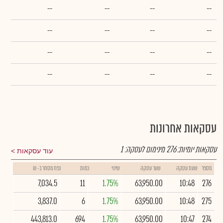
--
--
--
--
--
--
--
--
--
--
--
--
--
--
--
--
עסקאות אחרונות
עסקאות יומיות:
276
מינימום לעסקה:
1
עוד עסקאות
מספר
שעת עסקה
שער עסקה
שינוי
כמות
נפח מסחר ב- ₪
7,034.5
11
1.75%
63,950.00
10:48
276
3,837.0
6
1.75%
63,950.00
10:48
275
443,813.0
694
1.75%
63,950.00
10:47
274