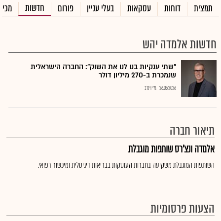
חדשות
תמצית
דוחות
עסקאות
בעלי עניין
פורום
מכיר
חדשות אלמדה יהש
"שתי ענקיות בנו לנו את השוק": החברה הישראלית
שנמכרת ב-270 מיליון דולר
26.05.2026
גלי וינרב
תיאור חברה
אלמדה ונצ'רס שותפות מוגבלת
השותפות המוגבלת משקיעה בחברות העוסקות בבריאות דיגיטלית ומיכשור רפואי.
הצעות פרסומיות