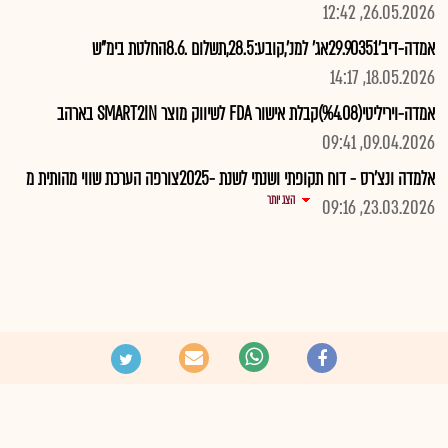
26.05.2026, 12:42
אמדה-דיב'29.90351אג' למנ',קובע:28.5,תשלום .8.6החלטת בימ"ש
18.05.2026, 14:17
אמדה-ויריליטי(%4.08)קבלת אישור FDA לשיווק מוצר SMART2IN בארהב
09.04.2026, 09:41
אלמדה ונצ'רס - דוח תקופתי ושנתי לשנת -2025צורפה הערכת שווי מהותית מ
הצג יותר
23.03.2026, 09:16