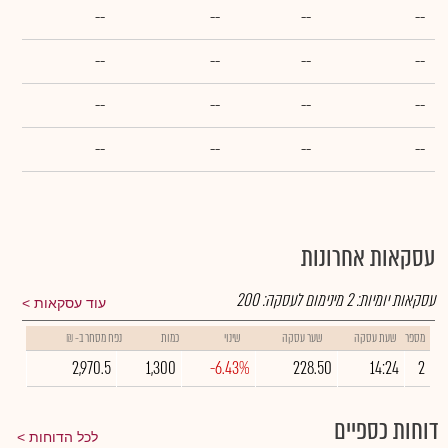
--
--
--
--
--
--
--
--
--
--
--
--
--
--
--
--
עסקאות אחרונות
עסקאות יומיות:
2
מינימום לעסקה:
200
עוד עסקאות
מספר
שעת עסקה
שער עסקה
שינוי
כמות
נפח מסחר ב- ₪
2,970.5
1,300
-6.43%
228.50
14:24
2
דוחות כספיים
לכל הדוחות