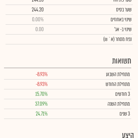
שער בסיס
244.20
שינוי באחוזים
0.00%
שינוי
ב- אג'
0.00
נפח מסחר
(א` ₪)
תשואות
מתחילת השבוע
-8.93%
מתחילת החודש
-8.93%
3 חודשים
15.70%
מתחילת השנה
37.09%
3 שנים
24.71%
היצע