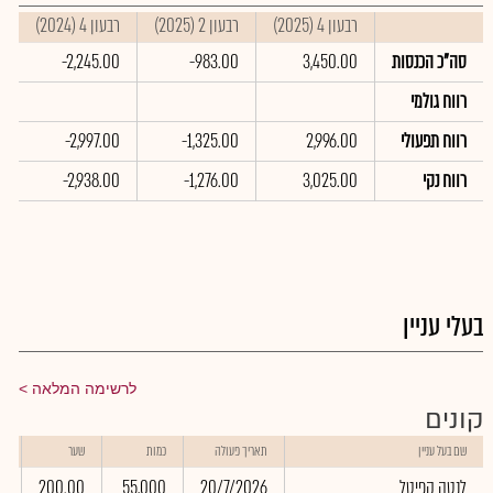
רבעון 4 (2025)
רבעון 2 (2025)
רבעון 4 (2024)
ס
סה"כ הכנסות
3,450.00
-983.00
-2,245.00
0
רווח גולמי
רווח תפעולי
2,996.00
-1,325.00
-2,997.00
0
רווח נקי
3,025.00
-1,276.00
-2,938.00
0
בעלי עניין
לרשימה המלאה
קונים
ש
שם בעל עניין
תאריך פעולה
כמות
שער
ב
לנטה קפיטל
20/7/2026
55,000
200.00
0