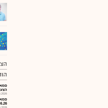
הצע
הוד
סמאג
הצעת מ
026, 08:28
סמאג
.6.26
026, 08:28