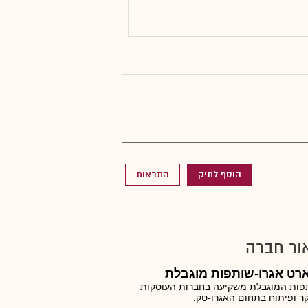
הוסף לתיק
התראות
ור חברה
רט אגרו-שותפות מוגבלת
פות המוגבלת משקיעה בחברות העוסקות
 ופיתוח בתחום האגרו-טק.