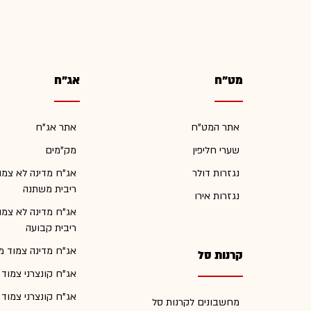
מט"ח
אג"ח
אתר המט"ח
אתר אג"ח
שערי חליפין
מק"מים
נגזרות דולר
אג"ח מדינה לא צמו
ריבית משתנה
נגזרות אירו
אג"ח מדינה לא צמו
ריבית קבועה
אג"ח מדינה צמוד מ
קרנות סל
אג"ח קונצרני צמוד
אג"ח קונצרני צמוד
מחשבונים לקרנות סל