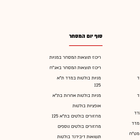
סוף יום המסחר
ריכוז תוצאות המסחר במניות
ריכוז תוצאות המסחר באג"ח
ד
מניות בולטות במדד ת"א
125
ד
מניות בולטות אחרות בת"א
אופציות בולטות
דד
מחזורים בולטים בת"א 125
 מדד
מחזורים בולטים נוספים
 מט"ח
תשואות דיבידנד בולטות