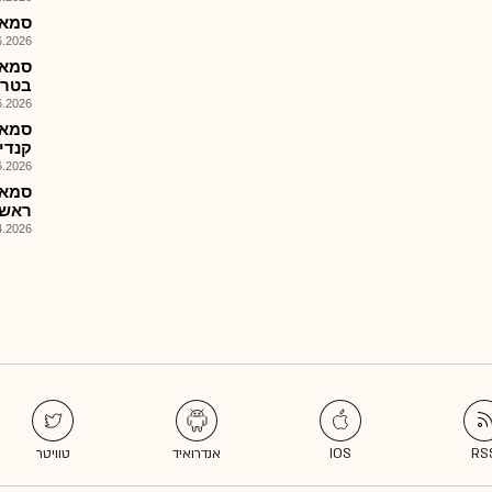
סמאג
026, 08:28
סמאג
בטרס
026, 12:37
סמאג
קנדי
026, 15:23
סמאג
ראשון של 8
026, 15:55