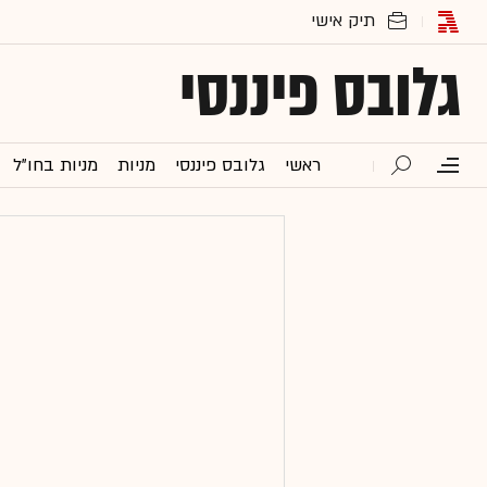
גלובס פיננסי
ראשי
גלובס פיננסי
מניות
מניות בחו"ל