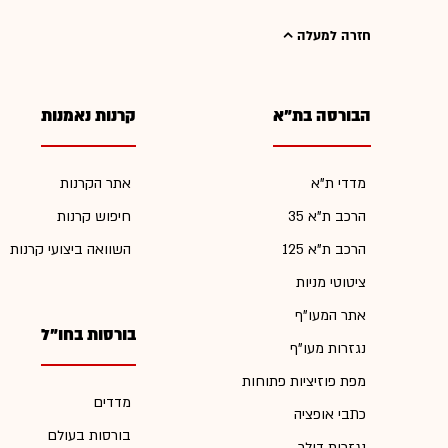
חזרה למעלה
הבורסה בת"א
קרנות נאמנות
מדדי ת"א
אתר הקרנות
הרכב ת"א 35
חיפוש קרנות
הרכב ת"א 125
השוואה ביצועי קרנות
ציטוטי מניות
אתר המעו"ף
בורסות בחו"ל
נגזרות מעו"ף
מפת פוזיציות פתוחות
מדדים
כתבי אופציה
בורסות בעולם
נגזרות דולר