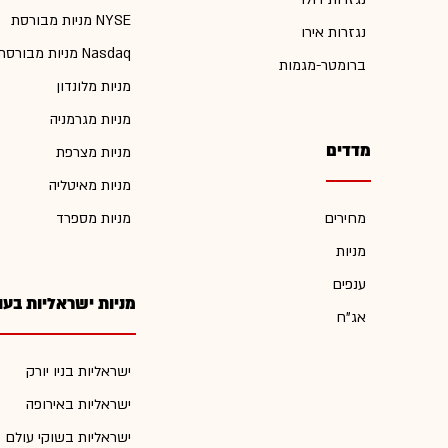
מניות מבורסת NYSE
נגזרות אירו
מניות מבורסת Nasdaq
ברומטר-מגמות
מניות מלונדון
מניות מגרמניה
מדדים
מניות מצרפת
מניות מאיטליה
מחירים
מניות מספרד
מניות
ענפים
מניות ישראליות בעו
אג"ח
ישראליות בניו יורק
ישראליות באירופה
ישראליות בשוקי עולם