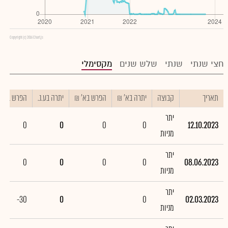
Copyright (c) 2016 Chart.js
חצי שנתי
שנתי
שלש שנים
מקסימלי
תאריך
קבוצה
יתרה בא' ₪
הפרש בא' ₪
יתרה בע.נ.
הפרש בע.נ.
יתר
0
0
0
0
12.10.2023
מניות
יתר
0
0
0
0
08.06.2023
מניות
יתר
-30
0
0
02.03.2023
מניות