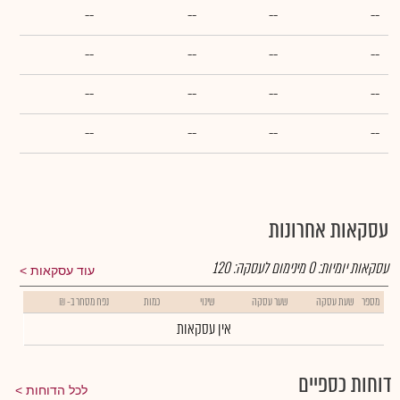
--
--
--
--
--
--
--
--
--
--
--
--
--
--
--
--
עסקאות אחרונות
עסקאות יומיות:
0
מינימום לעסקה:
120
עוד עסקאות
מספר
שעת עסקה
שער עסקה
שינוי
כמות
נפח מסחר ב- ₪
אין עסקאות
דוחות כספיים
לכל הדוחות