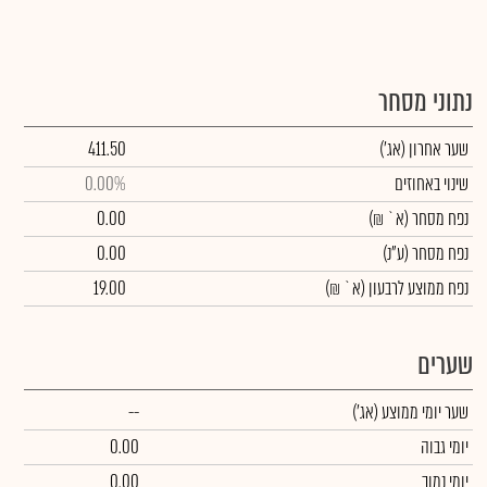
נתוני מסחר
שער אחרון
(אג')
411.50
שינוי באחוזים
0.00%
נפח מסחר
(א` ₪)
0.00
נפח מסחר
(ע"נ)
0.00
נפח ממוצע לרבעון (א` ₪)
19.00
שערים
שער יומי ממוצע
(אג')
--
יומי גבוה
0.00
יומי נמוך
0.00