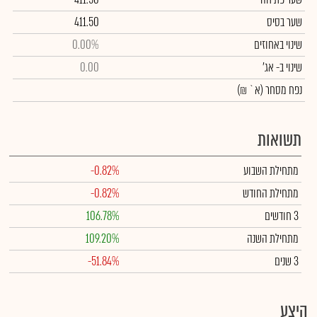
שער בסיס
411.50
שינוי באחוזים
0.00%
שינוי
ב- אג'
0.00
נפח מסחר
(א` ₪)
תשואות
מתחילת השבוע
-0.82%
מתחילת החודש
-0.82%
3 חודשים
106.78%
מתחילת השנה
109.20%
3 שנים
-51.84%
היצע