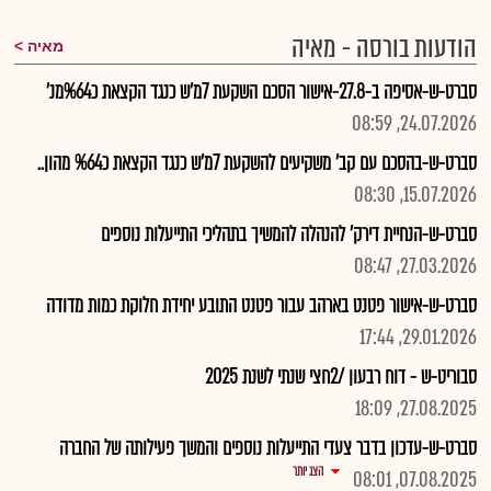
הודעות בורסה - מאיה
מאיה
סברט-ש-אסיפה ב-27.8-אישור הסכם השקעת 7מ'ש כנגד הקצאת כ%64מנ'
24.07.2026, 08:59
סברט-ש-בהסכם עם קב' משקיעים להשקעת 7מ'ש כנגד הקצאת כ%64 מהון..
15.07.2026, 08:30
סברט-ש-הנחיית דירק' להנהלה להמשיך בתהליכי התייעלות נוספים
27.03.2026, 08:47
סברט-ש-אישור פטנט בארהב עבור פטנט התובע יחידת חלוקת כמות מדודה
29.01.2026, 17:44
סבוריט-ש - דוח רבעון /2חצי שנתי לשנת 2025
27.08.2025, 18:09
סברט-ש-עדכון בדבר צעדי התייעלות נוספים והמשך פעילותה של החברה
הצג יותר
07.08.2025, 08:01