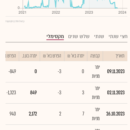
Copyright (c) 2016 Chart.js
חצי שנתי
שנתי
שלש שנים
מקסימלי
תאריך
קבוצה
יתרה בא' ₪
הפרש בא' ₪
יתרה בע.נ.
הפרש בע.נ.
יתר
-849
0
-3
0
09.11.2023
מניות
יתר
-1,323
849
-3
3
02.11.2023
מניות
יתר
940
2,172
2
7
26.10.2023
מניות