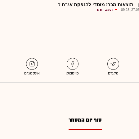
 - תוצאות מכרז מוסדי להנפקת אג"ח ז'
הצג יותר
27.03.2
סוף יום המסחר