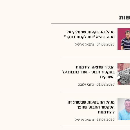
ות
מנהל ההשקעות שממליץ על
מניה שהיא "כמו לקנות בונקר"
04.08.2026
נתנאל אריאל
הבכיר שרואה הזדמנות
בסקטור חבוט - ועוד כתבות על
השווקים
01.08.2026
כתבי גלובס
מנהל ההשקעות שבטוח: זה
הסקטור החבוט שהפך
להזדמנות
28.07.2026
נתנאל אריאל