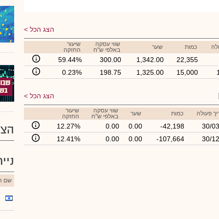
הצג הכל
שווי עסקה
שיעור
לה
כמות
שער
באלפי ש"ח
החזקה
59.44%
300.00
1,342.00
22,355
0.23%
198.75
1,325.00
15,000
הצג הכל
שווי עסקה
שיעור
ך פעולה
כמות
שער
באלפי ש"ח
החזקה
12.27%
0.00
0.00
-42,198
30/03
הצע
12.41%
0.00
0.00
-107,664
30/12
ניי
שם הנ