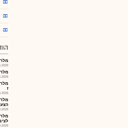
הוד
מלרן
026, 09:37
מלרן פ
026, 08:41
ז
026, 14:45
מלרן 
הצעת מ
026, 09:22
מלרן
לציבור 
026, 08:32