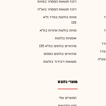
ריכוז תוצאות המסחר במניות
ריכוז תוצאות המסחר באג"ח
ד
מניות בולטות במדד ת"א
125
ד
מניות בולטות אחרות בת"א
אופציות בולטות
דד
מחזורים בולטים בת"א 125
 מדד
מחזורים בולטים נוספים
 מט"ח
תשואות דיבידנד בולטות
מוצרי גלובס
המוצרים שלי
סוכן החדשות