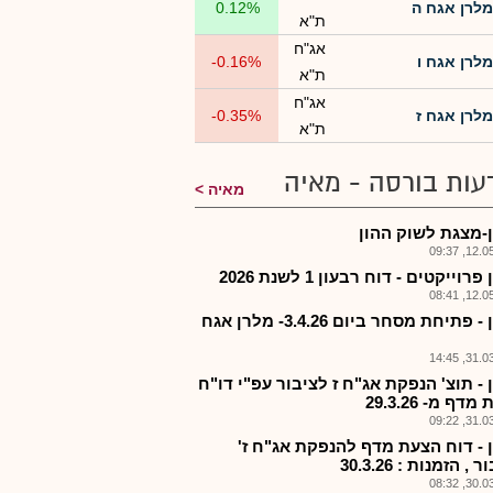
מלרן אגח ה
0.12%
ת"א
אג"ח
מלרן אגח ו
-0.16%
ת"א
אג"ח
מלרן אגח ז
-0.35%
ת"א
עות בורסה - מאיה
מאיה
-מצגת לשוק ההון
12.05.2
רוייקטים - דוח רבעון 1 לשנת 2026
12.05.2
מלרן - פתיחת מסחר ביום 3.4.26- מלרן אגח
31.03.2
- תוצ' הנפקת אג"ח ז לציבור עפ"י דו"ח
דף מ- 29.3.26
31.03.2
 - דוח הצעת מדף להנפקת אג"ח ז'
, הזמנות : 30.3.26
30.03.2