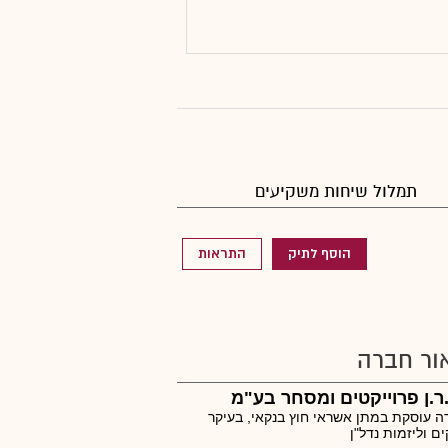
תמלול שיחות משקיעים
הוסף לתיק
התראות
ור חברה
ר.ן פרוייקטים ומסחר בע"מ
 עוסקת במתן אשראי חוץ בנקאי, בעיקר
ם וליזמות נדל"ן