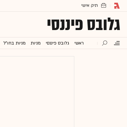
גלובס פיננסי
ראשי
גלובס פיננסי
מניות
מניות בחו"ל