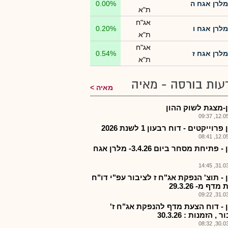
מלרן אגח ה
0.00%
ת"א
אג"ח
מלרן אגח ו
0.20%
ת"א
אג"ח
מלרן אגח ז
0.54%
ת"א
עות בורסה - מאיה
מאיה
-מצגת לשוק ההון
12.05.2
רוייקטים - דוח רבעון 1 לשנת 2026
12.05.2
מלרן - פתיחת מסחר ביום 3.4.26- מלרן אגח
31.03.2
- תוצ' הנפקת אג"ח ז לציבור עפ"י דו"ח
דף מ- 29.3.26
31.03.2
 - דוח הצעת מדף להנפקת אג"ח ז'
, הזמנות : 30.3.26
30.03.2