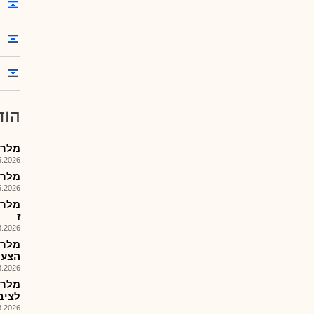
הוד
מלרן
026, 09:37
מלרן פ
026, 08:41
ז
026, 14:45
מלרן 
הצעת מ
026, 09:22
מלרן
לציבור 
026, 08:32