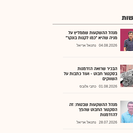
ות
מנהל ההשקעות שממליץ על
מניה שהיא "כמו לקנות בונקר"
04.08.2026
נתנאל אריאל
הבכיר שרואה הזדמנות
בסקטור חבוט - ועוד כתבות על
השווקים
01.08.2026
כתבי גלובס
מנהל ההשקעות שבטוח: זה
הסקטור החבוט שהפך
להזדמנות
28.07.2026
נתנאל אריאל