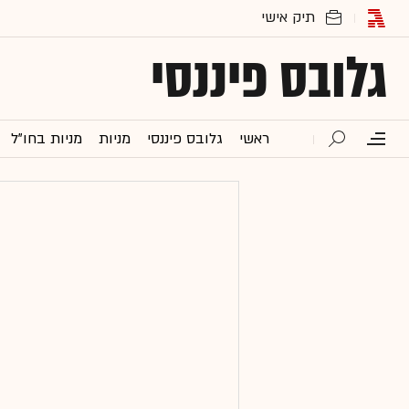
גלובס פיננסי
ראשי
גלובס פיננסי
מניות
מניות בחו"ל