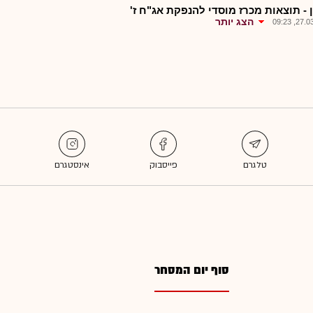
 - תוצאות מכרז מוסדי להנפקת אג"ח ז'
הצג יותר
27.03.2
סוף יום המסחר