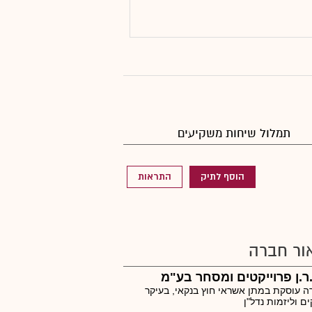
תמלול שיחות משקיעים
הוסף לתיק
התראות
ור חברה
ר.ן פרוייקטים ומסחר בע"מ
 עוסקת במתן אשראי חוץ בנקאי, בעיקר
ם וליזמות נדל"ן