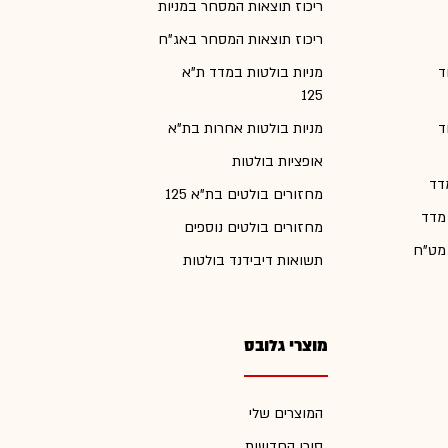
ריכוז תוצאות המסחר במניות
ריכוז תוצאות המסחר באג"ח
ד
מניות בולטות במדד ת"א
125
ד
מניות בולטות אחרות בת"א
אופציות בולטות
דד
מחזורים בולטים בת"א 125
 מדד
מחזורים בולטים נוספים
 מט"ח
תשואות דיבידנד בולטות
מוצרי גלובס
המוצרים שלי
סוכן החדשות