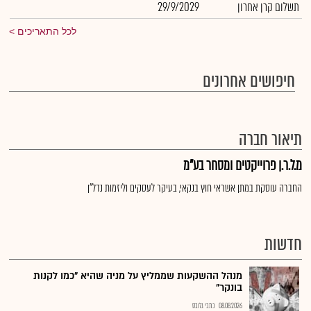
תשלום קרן אחרון
29/9/2029
לכל התאריכים
חיפושים אחרונים
תיאור חברה
מ.ל.ר.ן פרוייקטים ומסחר בע"מ
החברה עוסקת במתן אשראי חוץ בנקאי, בעיקר לעסקים וליזמות נדל"ן
חדשות
מנהל ההשקעות שממליץ על מניה שהיא "כמו לקנות
בונקר"
08.08.2026
כתבי גלובס