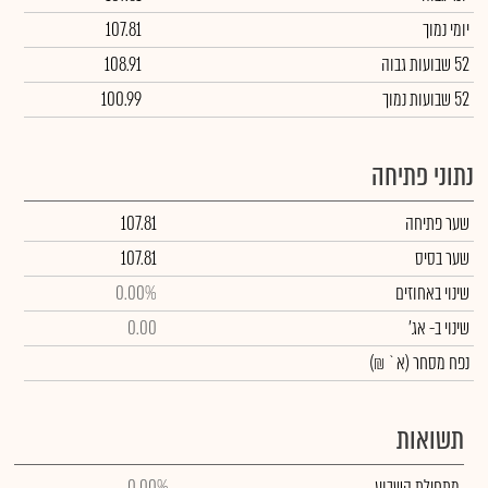
יומי נמוך
107.81
52 שבועות גבוה
108.91
52 שבועות נמוך
100.99
נתוני פתיחה
שער פתיחה
107.81
שער בסיס
107.81
שינוי באחוזים
0.00%
שינוי
ב- אג'
0.00
נפח מסחר
(א` ₪)
תשואות
מתחילת השבוע
0.00%