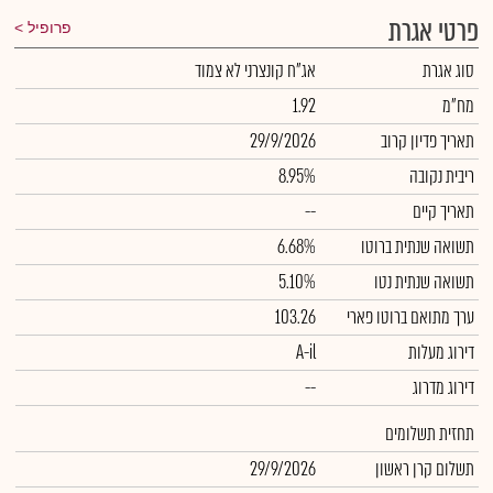
פרטי אגרת
פרופיל
סוג אגרת
אג"ח קונצרני לא צמוד
מח"מ
1.92
תאריך פדיון קרוב
29/9/2026
ריבית נקובה
8.95%
תאריך קיים
--
תשואה שנתית ברוטו
6.68%
תשואה שנתית נטו
5.10%
ערך מתואם ברוטו פארי
103.26
דירוג מעלות
A-il
דירוג מדרוג
--
תחזית תשלומים
תשלום קרן ראשון
29/9/2026