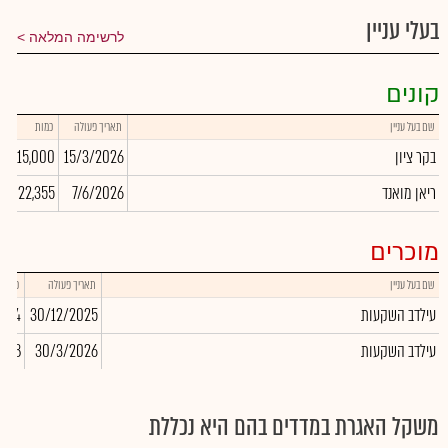
בעלי עניין
לרשימה המלאה
קונים
שם בעל עניין
תאריך פעולה
כמות
שע
בקר ציון
15/3/2026
15,000
00
ריאן מואנד
7/6/2026
22,355
00
מוכרים
שם בעל עניין
תאריך פעולה
כמות
עילדב השקעות
30/12/2025
,664
עילדב השקעות
30/3/2026
,198
משקל האגרת במדדים בהם היא נכללת