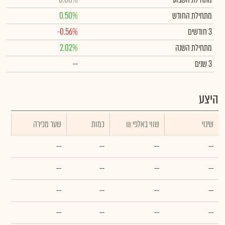
מתחילת החודש
0.50%
3 חודשים
-0.56%
מתחילת השנה
2.02%
3 שנים
--
היצע
שינוי
₪ שווי באלפי
כמות
שער מכירה
--
--
--
--
--
--
--
--
--
--
--
--
--
--
--
--