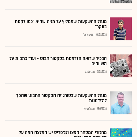
מנהל ההשקעות שממליץ על מניה שהיא "כמו לקנות
בונקר"
04.08.2026
נתנאל אריאל
הבכיר שרואה הזדמנות בסקטור חבוט - ועוד כתבות על
השווקים
01.08.2026
כתבי גלובס
מנהל ההשקעות שבטוח: זה הסקטור החבוט שהפך
להזדמנות
28.07.2026
נתנאל אריאל
מחזורי המסחר קפצו ולג'פריס יש המלצה חמה על