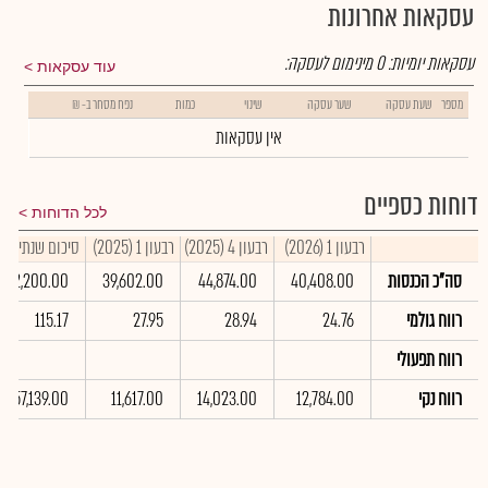
עסקאות אחרונות
עסקאות יומיות:
0
מינימום לעסקה:
עוד עסקאות
מספר
שעת עסקה
שער עסקה
שינוי
כמות
נפח מסחר ב- ₪
אין עסקאות
דוחות כספיים
לכל הדוחות
רבעון 1 (2026)
רבעון 4 (2025)
רבעון 1 (2025)
סיכום שנתי 2025
סה"כ הכנסות
40,408.00
44,874.00
39,602.00
172,200.00
רווח גולמי
24.76
28.94
27.95
115.17
רווח תפעולי
רווח נקי
12,784.00
14,023.00
11,617.00
57,139.00