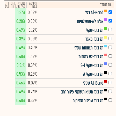
משקל
תשואת המדד
שם המדד
במדד
(% שינוי חודשי)
0.37%
0.02%
All-Bond כללי
0.28%
0.03%
אג"ח לא-ממשלתיות
0.49%
0.12%
תל בונד-שקלי
0.39%
0.05%
תל בונד-מאגר
0.49%
0.40%
תל בונד-תשואות שקלי
0.48%
0.12%
תל בונד-לא צמודות
0.31%
0.34%
תל בונד-שקלי 3-1
0.53%
0.26%
תל בונד-שקלי A
0.46%
0.07%
All-Bond שקלי
0.49%
0.26%
תל בונד תשואות שקלי-פיזור רחב
0.48%
0.32%
תל בונד A פיזור מנפיקים