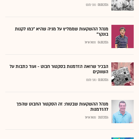
08.08.2026
כתבי גלובס
מנהל ההשקעות שממליץ על מניה שהיא "כמו לקנות
בונקר"
04.08.2026
נתנאל אריאל
הבכיר שרואה הזדמנות בסקטור חבוט - ועוד כתבות על
השווקים
01.08.2026
כתבי גלובס
מנהל ההשקעות שבטוח: זה הסקטור החבוט שהפך
להזדמנות
28.07.2026
נתנאל אריאל