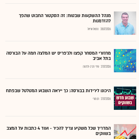
מנהל ההשקעות שבטוח: זה הסקטור החבוט שהפך
להזדמנות
28.07.2026
נתנאל אריאל
מחזורי המסחר קפצו ולג'פריס יש המלצה חמה על הבורסה
בתל אביב
27.07.2026
שירי חביב-ולדהורן
היכונו לירידות בבורסה: כך ייראה השבוע המטלטל שבפתח
27.07.2026
רם מורי
המדריך שכל משקיע צריך להכיר - ועוד 4 כתבות על המצב
בשווקים