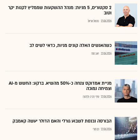
2 סקטורים, 5 מניות: מנהל ההשקעות שממליץ לקנות יקר
וטוב
23.06.2026
נתנאל אריאל
כשהאנשים האלה קונים מניות, כדאי לשים לב
22.06.2026
יואב ספר
מניית אמדוקס צנחה כ-50% מהשיא. ברקע: החשש מ-AI
וצמיחה נמוכה
22.06.2026
שירי חביב-ולדהורן
הבורסה נכנסת לשבוע גורלי והאם הדולר יעשה קאמבק
22.06.2026
רם מורי