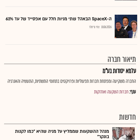
ה-SpaceX הבאה? שתי מניות חלל עם אפסייד של עד 61%
18.06.2026
צחי גרינולד
תיאור חברה
עלמא יסודות בע"מ
החברה משקיעה ומפתחת חברות תפעוליות ופרויקטים בתחומי התשתיות, התעשיה והאנרגיה
ענף:
חברות השקעה ואחזקות
חדשות
מנהל ההשקעות שממליץ על מניה שהיא "כמו לקנות
בונקר"