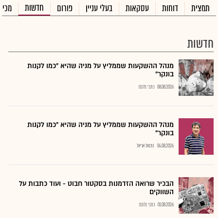
חדשות
תמצית
דוחות
עסקאות
בעלי עניין
פורום
מכיר
חדשות
מנהל ההשקעות שממליץ על מניה שהיא "כמו לקנות
בונקר"
08.08.2026
כתבי גלובס
מנהל ההשקעות שממליץ על מניה שהיא "כמו לקנות
בונקר"
04.08.2026
נתנאל אריאל
הבכיר שרואה הזדמנות בסקטור חבוט - ועוד כתבות על
השווקים
01.08.2026
כתבי גלובס