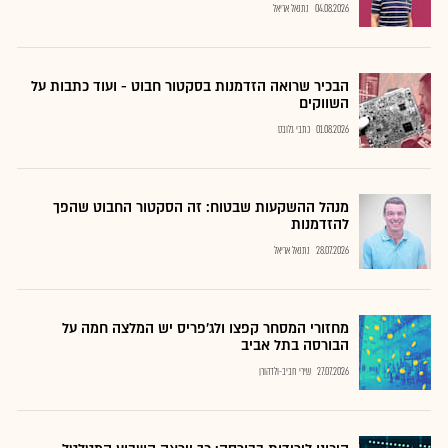
04.08.2026
נתנאל אריאל
הבכיר שרואה הזדמנות בסקטור חבוט - ועוד כתבות על
השווקים
01.08.2026
כתבי גלובס
מנהל ההשקעות שבטוח: זה הסקטור החבוט שהפך
להזדמנות
28.07.2026
נתנאל אריאל
מחזורי המסחר קפצו ולג'פריס יש המלצה חמה על
הבורסה בתל אביב
27.07.2026
שירי חביב-ולדהורן