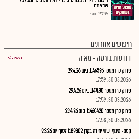
היכונו לירידות בבורסה: כך ייראה השבוע המטלטל
שבפתח
27.07.2026
רם מורי
חיפושים אחרונים
הודעות בורסה - מאיה
מאיה
פירוק קרן מספר 1146596 ביום 29.4.26
30.03.2026, 17:59
פירוק קרן מספר 1147180 ביום 29.4.26
30.03.2026, 17:59
פירוק קרן מספר 11460420 ביום 29.4.26
30.03.2026, 17:58
קסם- מינוף ושווי יחידה בקרן 1189802 לסוף יום 9.3.26