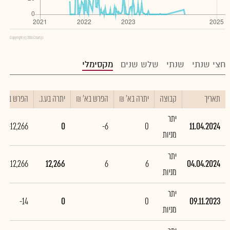
Copyright (c) 2016 Chart.js
חצי שנתי
שנתי
שלש שנים
מקסימלי
תאריך
קבוצה
יתרה בא' ₪
הפרש בא' ₪
יתרה בע.נ.
הפרש בע.נ.
יתר
-12,266
0
-6
0
11.04.2024
מניות
יתר
12,266
12,266
6
6
04.04.2024
מניות
יתר
-14
0
0
09.11.2023
מניות