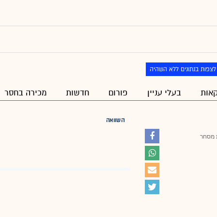
לצפות בנתונים ללא השהיה
אות
בעלי עניין
פורום
חדשות
מכירה בחסר
השוואה
מסחר