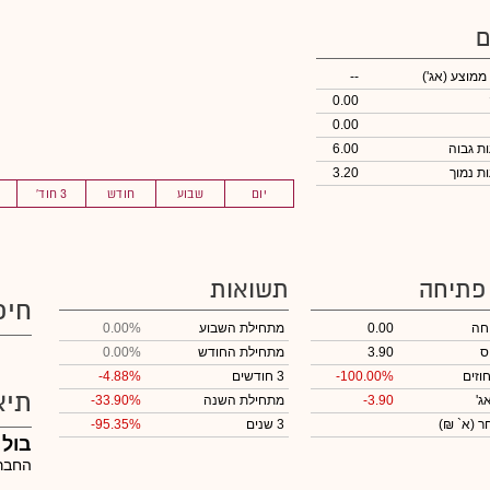
ם
 ממוצע
(אג')
--
0.00
0.00
6.00
3.20
יום
שבוע
חודש
3 חוד'
 פתיחה
תשואות
חיפ
חה
0.00
מתחילת השבוע
0.00%
ס
3.90
מתחילת החודש
0.00%
וזים
-100.00%
3 חודשים
-4.88%
תיא
ג'
-3.90
מתחילת השנה
-33.90%
חר
(א` ₪)
3 שנים
-95.35%
בול
החבר