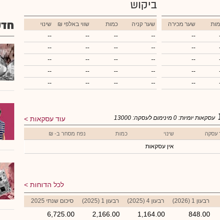
ביקוש
חדש
מות
שער מכירה
שער קניה
כמות
₪ שווי באלפי
שינוי
--
--
--
--
--
--
--
--
--
--
--
--
--
--
--
--
--
--
--
--
--
--
--
--
--
עסקאות יומיות:
0
מינימום לעסקה:
13000
עוד עסקאות
 עסקה
שינוי
כמות
נפח מסחר ב- ₪
אין עסקאות
לכל הדוחות
רבעון 1 (2026)
רבעון 4 (2025)
רבעון 1 (2025)
סיכום שנתי 2025
6,725.00
2,166.00
1,164.00
848.00