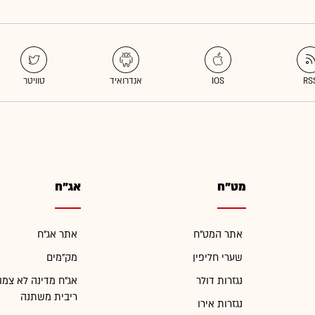
מט"ח
אג"ח
אתר המט"ח
אתר אג"ח
שערי חליפין
מק"מים
נגזרות דולר
אג"ח מדינה לא צמו
ריבית משתנה
נגזרות אירו