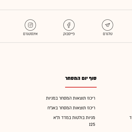
סוף יום המסחר
ריכוז תוצאות המסחר במניות
ריכוז תוצאות המסחר באג"ח
ד
מניות בולטות במדד ת"א
125