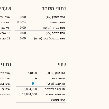
נתוני מסחר
שערי
שער אחרון
(אג')
3.90
שער יומי
שינוי באחוזים
0.00%
יומי גבוה
נפח מסחר
(א` ₪)
0.00
יומי נמוך
נפח מסחר
(ע"נ)
0.00
52 שבועות גבוה
נפח ממוצע לרבעון (א` ₪)
0.00
52 שבועות נמוך
שווי
נתוני
שווי שוק
(א` ₪)
540.00
שער פתי
מכפיל רווח
--
שער בסי
הון עצמי
(א' ₪)
--
שינוי באח
הון רשום למסחר
13,834,000
שינוי
ב- א
הון מונפק ונפרע
13,834,000
נפח מס
שער ממוצע
--