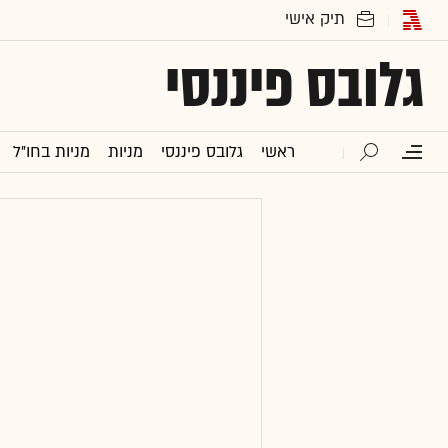
גלובס פיננסי
ראשי
גלובס פיננסי
מניות
מניות בחו"ל