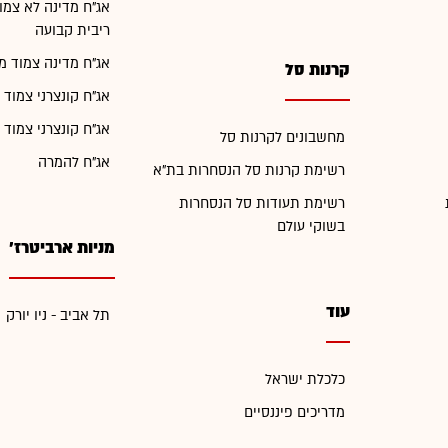
אג"ח מדינה לא צמו
ריבית קבועה
אג"ח מדינה צמוד מ
קרנות סל
אג"ח קונצרני צמוד 
אג"ח קונצרני צמוד 
מחשבונים לקרנות סל
אג"ח להמרה
רשימת קרנות סל הנסחרות בת"א
רשימת תעודות סל הנסחרות
בשוקי עולם
מניות ארביטרז'
עוד
תל אביב - ניו יורק
כלכלת ישראל
מדריכים פיננסיים