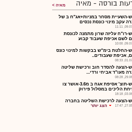
עות בורסה - מאיה
מאיה
ש-השעיית מסחר במניות+אג"ח ב של
ה עקב מינוי כונסת נכסים
09.07.2
ש-רו"ח עליזה שרון מתמנה לכונסת
ם לשם אכיפת שעבוד קבוע
09.07.2
ש-החלטת בימ"ש בבקשות למינוי כונס
ם, אכיפת שעבודים..
01.07.2
ש-הצעה להסדר חוב ורכישת שליטה
ה מעו"ד אביחי ורדי...
29.06.2
בול-ש-תוצ' אסיפת אגח ב מ3.6-אושר צו
חת הליכים במסלול פירוק
03.06.2
ש-הצעה לרכישת השליטה בחברה
הצג יותר
27.05.2