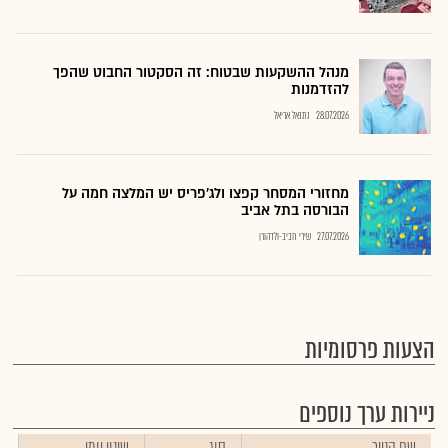
מנהל ההשקעות שבטוח: זה הסקטור החבוט שהפך
להזדמנות
28.07.2026
נתנאל אריאל
מחזורי המסחר קפצו ולג'פריס יש המלצה חמה על
הבורסה בתל אביב
27.07.2026
שירי חביב-ולדהורן
הצעות פרסומיות
ניירות ערך נוספים
שם הנייר
סוג
שינוי יומי