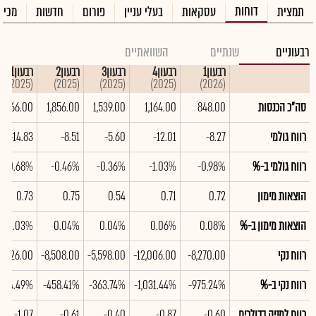
דוחות
תמצית
עסקאות
בעלי עניין
פורום
חדשות
מכיר
רבעוניים
שנתיים
השוואתיים
רבעון1
רבעון4
רבעון3
רבעון2
רבעון1
(2025)
(2025)
(2025)
(2025)
(2026)
סה"כ הכנסות
848.00
1,164.00
1,539.00
1,856.00
2,166.00
רווח גולמי
-8.27
-12.01
-5.60
-8.51
-14.83
רווח גולמי ב-%
-0.98%
-1.03%
-0.36%
-0.46%
-0.68%
הוצאות מימון
0.72
0.71
0.54
0.75
0.73
הוצאות מימון ב-%
0.08%
0.06%
0.04%
0.04%
0.03%
רווח נקי
-8,270.00
-12,006.00
-5,598.00
-8,508.00
4,826.00
רווח נקי ב-%
-975.24%
-1,031.44%
-363.74%
-458.41%
684.49%
רווח למניה בדולרים
-0.60
-0.87
-0.40
-0.61
-1.07