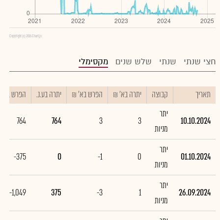
Copyright (c) 2016 Chart.js
חצי שנתי
שנתי
שלש שנים
מקסימלי
תאריך
קבוצה
יתרה בא' ₪
הפרש בא' ₪
יתרה בע.נ.
הפרש בע.נ.
יתר
764
764
3
3
10.10.2024
מניות
יתר
-375
0
-1
0
01.10.2024
מניות
יתר
-1,049
375
-3
1
26.09.2024
מניות