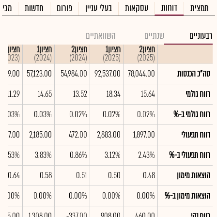
דוחות
תמצית
עסקאות
בעלי עניין
פורום
חדשות
מכיר
רבעוניים
שנתיים
השוואתיים
חציון2
חציון1
חציון2
חציון1
חציון2
(2023)
(2024)
(2024)
(2025)
(2025)
סה"כ הכנסות
78,044.00
92,537.00
54,984.00
57,123.00
,159.00
רווח גולמי
15.64
18.34
13.52
14.65
11.29
רווח גולמי ב-%
0.02%
0.02%
0.02%
0.03%
0.03%
רווח תפעולי
1,897.00
2,883.00
472.00
2,185.00
,497.00
רווח תפעולי ב-%
2.43%
3.12%
0.86%
3.83%
5.53%
הוצאות מימון
0.48
0.50
0.51
0.58
0.64
הוצאות מימון ב-%
0.00%
0.00%
0.00%
0.00%
0.00%
רווח נקי
460.00
908.00
-337.00
1,308.00
,655.00