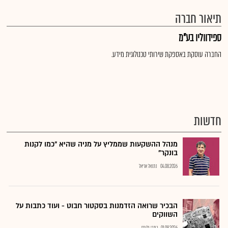
תיאור חברה
ספידווליו בע"מ
החברה עוסקת באספקת שירותי טכנולוגית מידע.
חדשות
מנהל ההשקעות שממליץ על מניה שהיא "כמו לקנות
בונקר"
04.08.2026
נתנאל אריאל
הבכיר שרואה הזדמנות בסקטור חבוט - ועוד כתבות על
השווקים