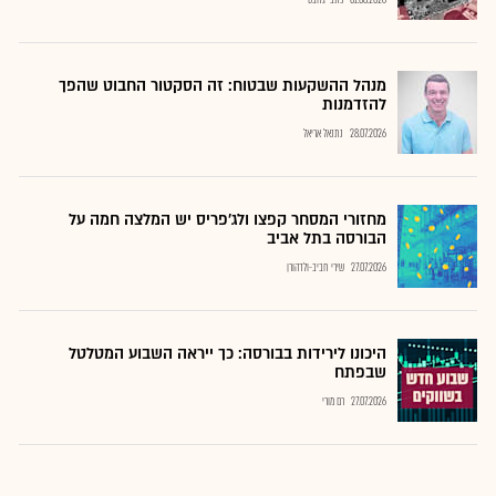
01.08.2026
כתבי גלובס
מנהל ההשקעות שבטוח: זה הסקטור החבוט שהפך
להזדמנות
28.07.2026
נתנאל אריאל
מחזורי המסחר קפצו ולג'פריס יש המלצה חמה על
הבורסה בתל אביב
27.07.2026
שירי חביב-ולדהורן
היכונו לירידות בבורסה: כך ייראה השבוע המטלטל
שבפתח
27.07.2026
רם מורי