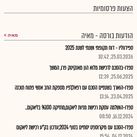
הצעות פרסומיות
הודעות בורסה - מאיה
מאיה
ספידווליו - דוח תקופתי ושנתי לשנת 2025
25.03.2026, 10:42
ספדו-בהסכם לרכישת מלוא הון מאנקיטק פרו, המשך
25.06.2025, 12:39
ספדו-הוארך בשנתיים הסכם עם רפאל,לפיו מספקת החב אנשי פתוח תוכנה
23.04.2025, 13:14
ספדו-הושלמה עסקת רכישת מניות ליאקום,מחזיקה %100 בליאקום..
16.12.2024, 08:50
ספדו-הסכם עם מיקרוספט יסתיים בסוף 2024;עדכון בק"ע רכישת ליאקום
04.12.2024, 15:54