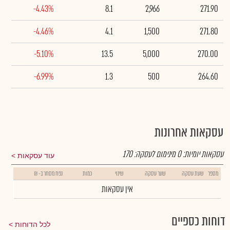
-4.43%
8.1
2,966
271.90
-4.46%
4.1
1,500
271.80
-5.10%
13.5
5,000
270.00
-6.99%
1.3
500
264.60
עסקאות אחרונות
עסקאות יומיות:
0
מינימום לעסקה:
170
עוד עסקאות
מספר
שעת עסקה
שער עסקה
שינוי
כמות
נפח מסחר ב- ₪
אין עסקאות
דוחות כספיים
לכל הדוחות