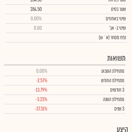
שער בסיס
284.50
שינוי באחוזים
0.00%
שינוי
ב- אג'
0.00
נפח מסחר
(א` ₪)
תשואות
מתחילת השבוע
0.00%
מתחילת החודש
-2.57%
3 חודשים
-13.79%
מתחילת השנה
-3.23%
3 שנים
-37.31%
היצע