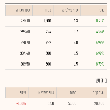
שינוי
₪ שווי באלפי
כמות
שער מכירה
285.10
1,500
4.3
0.21%
298.60
224
0.7
4.96%
298.70
932
2.8
4.99%
304.40
500
1.5
6.99%
309.50
500
1.5
8.79%
ביקוש
שער קניה
כמות
₪ שווי באלפי
שינוי
-1.58%
14.0
5,000
280.00