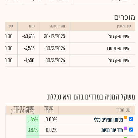
מוכרים
שם בעל עניין
תאריך פעולה
כמות
שער
הפניקס-ק.גמל
30/12/2025
-43,768
0.00
הפניקס-נוסטרו
30/3/2026
-4,565
0.00
הפניקס-ק.גמל
30/3/2026
-1,650
0.00
משקל המניה במדדים בהם היא נכללת
משקל
תשואת המדד
שם המדד
במדד
(% שינוי חודשי)
1.86%
0.00%
מניות והמירים כללי
3.87%
0.02%
מדד יתר מניות