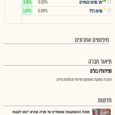
3.81%
0.02%
יתר מניות והמירים
1.87%
0.00%
מניות כללי
חיפושים אחרונים
תיאור חברה
ספידווליו בע"מ
החברה עוסקת באספקת שירותי טכנולוגית מידע.
חדשות
מנהל ההשקעות שממליץ על מניה שהיא "כמו לקנות