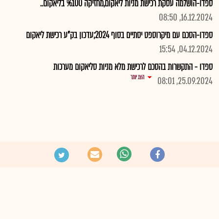
ספדו-הושלמה עסקת רכישת מניות ליאקום,מחזיקה %100 בליאקום..
16.12.2024, 08:50
ספדו-הסכם עם מיקרוספט יסתיים בסוף 2024;עדכון בק"ע רכישת ליאקום
04.12.2024, 15:54
ספדו - התקשרות בהסכם לרכישת מלא מניות סליאקום מערכות
הצג יותר
25.09.2024, 08:01