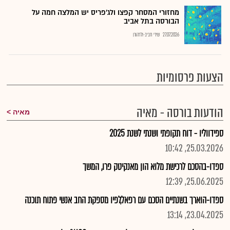
מחזורי המסחר קפצו ולג'פריס יש המלצה חמה על
הבורסה בתל אביב
27.07.2026
שירי חביב-ולדהורן
הצעות פרסומיות
הודעות בורסה - מאיה
מאיה
ספידווליו - דוח תקופתי ושנתי לשנת 2025
25.03.2026, 10:42
ספדו-בהסכם לרכישת מלוא הון מאנקיטק פרו, המשך
25.06.2025, 12:39
ספדו-הוארך בשנתיים הסכם עם רפאל,לפיו מספקת החב אנשי פתוח תוכנה
23.04.2025, 13:14