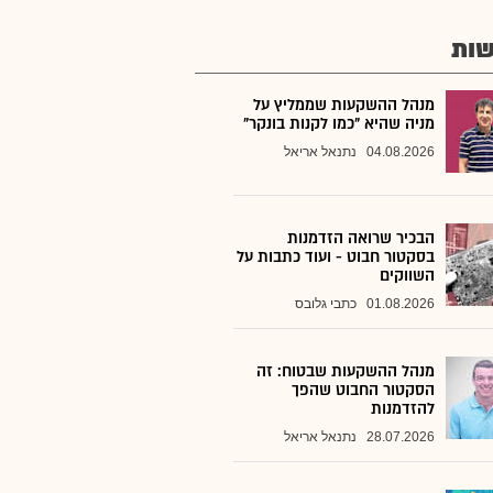
ות
מנהל ההשקעות שממליץ על
מניה שהיא "כמו לקנות בונקר"
04.08.2026
נתנאל אריאל
הבכיר שרואה הזדמנות
בסקטור חבוט - ועוד כתבות על
השווקים
01.08.2026
כתבי גלובס
מנהל ההשקעות שבטוח: זה
הסקטור החבוט שהפך
להזדמנות
28.07.2026
נתנאל אריאל