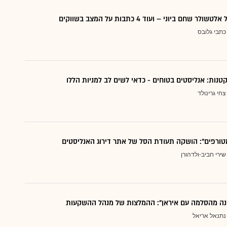
 שחם ביוני – ועוד 4 כתבות על המצב בשווקים
כתבי גלובס
צחי גרינולד
טורפים": הושקה תעודת הסל של אתר דירוג האנליסטים
שירי חביב-ולדהורן
נה מהסלמה עם איראן": ההמלצות של מנהל ההשקעות
נתנאל אריאל