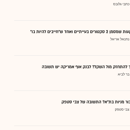
כתבי גלובס
עייתיים ואחד ש"חייבים להיות בו"
נתנאל אריאל
ך להתחזק מול השקל? לבנק אוף אמריקה יש תשובה
בר לביא
כור מניות בת"א? התשובה של צבי סטפק
צבי סטפק