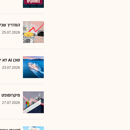
המדריך שכל משקיע צ
25.07.2026
סוכן AI לא יוצא לקרוז: הבנק שמסמן את המניות שחסינות מפני המהפכה
23.07.2026
מיקרוסופט א
27.07.2026