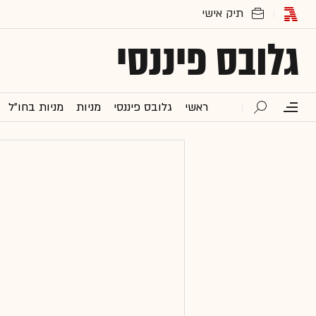
גלובס פיננסי
ראשי
גלובס פיננסי
מניות
מניות בחו"ל