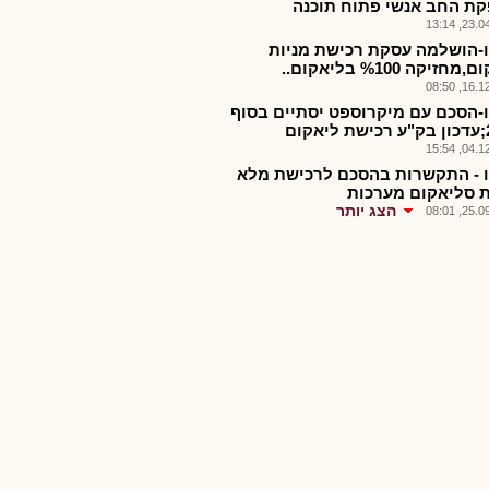
ת החב אנשי פתוח תוכנה
23.04.2
-הושלמה עסקת רכישת מניות
חזיקה %100 בליאקום..
16.12.2
-הסכם עם מיקרוספט יסתיים בסוף
ום
04.12.2
 - התקשרות בהסכם לרכישת מלא
ת סליאקום מערכות
הצג יותר
25.09.2