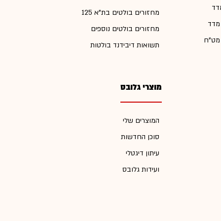
דד
מחזורים בולטים בת"א 125
 מדד
מחזורים בולטים נוספים
 מט"ח
תשואות דיבידנד בולטות
מוצרי גלובס
המוצרים שלי
סוכן החדשות
עיתון דיגטלי
ועידות גלובס