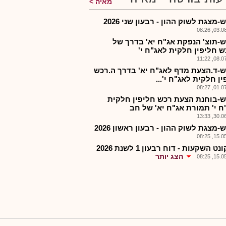
מאיה
מצגת לשוק ההון - רבעון שני 2026
03.08.2
-תוצ' הנפקת אג"ח יא' בדרך של
ש חליפין חלקית לאג"ח י'
08.07.2
-ד.הצעת מדף לאג"ח יא' בדרך ה.רכש
ן חלקית לאג"ח י'...
01.07.2
-בוחנת הצעת רכש חליפין חלקית
ח י' תמורת אג"ח יא' של חב
30.06.2
מצגת לשוק ההון - רבעון ראשון 2026
15.05.2
ט השקעות - דוח רבעון 1 לשנת 2026
הצג יותר
15.05.2