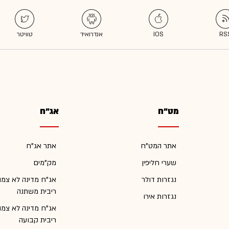
מט"ח
אג"ח
אתר המט"ח
אתר אג"ח
שערי חליפין
מק"מים
נגזרות דולר
אג"ח מדינה לא צמו
ריבית משתנה
נגזרות אירו
אג"ח מדינה לא צמו
ריבית קבועה