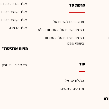
אג"ח מדינה צמוד מ
קרנות סל
אג"ח קונצרני צמוד
אג"ח קונצרני צמוד
מחשבונים לקרנות סל
אג"ח להמרה
רשימת קרנות סל הנסחרות בת"א
רשימת תעודות סל הנסחרות
בשוקי עולם
מניות ארביטרז'
עוד
תל אביב - ניו יורק
כלכלת ישראל
מדריכים פיננסיים
לם