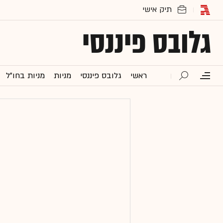
גלובס פיננסי
ראשי
גלובס פיננסי
מניות
מניות בחו"ל