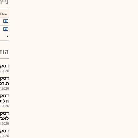
ניי
שם הנ
י
הוד
דסקש-
026, 08:26
דסקש
ה.רכ
026, 11:22
דסקש
חליפי
026, 08:27
דסקש
לאג"
026, 13:33
דסקש-
026, 08:25