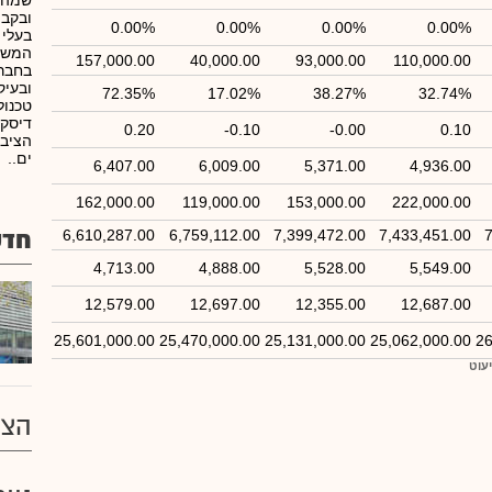
שמה 
ובקבו
0.00%
0.00%
0.00%
0.00%
בעלי 
המשק
157,000.00
40,000.00
93,000.00
110,000.00
בחברו
ובעיק
72.35%
17.02%
38.27%
32.74%
טכנול
דיסקו
0.20
-0.10
-0.00
0.10
הציבו
ים..
6,407.00
6,009.00
5,371.00
4,936.00
162,000.00
119,000.00
153,000.00
222,000.00
חדש
6,610,287.00
6,759,112.00
7,399,472.00
7,433,451.00
7
4,713.00
4,888.00
5,528.00
5,549.00
12,579.00
12,697.00
12,355.00
12,687.00
25,601,000.00
25,470,000.00
25,131,000.00
25,062,000.00
26
יעוט
הצע