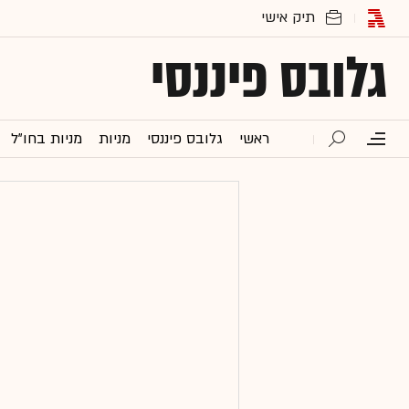
גלובס פיננסי
ראשי
גלובס פיננסי
מניות
מניות בחו"ל