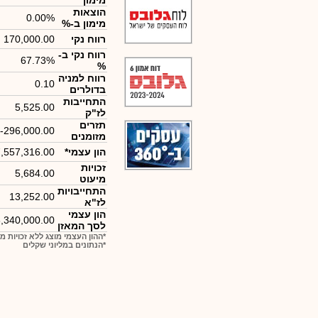
מימון
הוצאות
0.00%
מימון ב-%
רווח נקי
170,000.00
רווח נקי ב-
67.73%
%
רווח למניה
0.10
בדולרים
התחייבות
5,525.00
לז"ק
תזרים
-296,000.00
מזומנים
הון עצמי*
,557,316.00
זכויות
5,684.00
מיעוט
התחייבויות
13,252.00
לז"א
הון עצמי
,340,000.00
לסך המאזן
*ההון העצמי מוצג ללא זכויות מ
*הנתונים במליוני שקלים