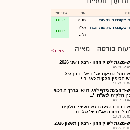
רות ערך נוספים
ייר
סוג
שינוי יומי
דיסקונט השקעות
מניה
0.03%
דיסקונט השקעות אגח
אג"ח
0.00%
ת"א
עות בורסה - מאיה
מאיה
מצגת לשוק ההון - רבעון שני 2026
03.08.2
-תוצ' הנפקת אג"ח יא' בדרך של
ש חליפין חלקית לאג"ח י'
08.07.2
-ד.הצעת מדף לאג"ח יא' בדרך ה.רכש
ן חלקית לאג"ח י'...
01.07.2
-בוחנת הצעת רכש חליפין חלקית
ח י' תמורת אג"ח יא' של חב
30.06.2
מצגת לשוק ההון - רבעון ראשון 2026
15.05.2