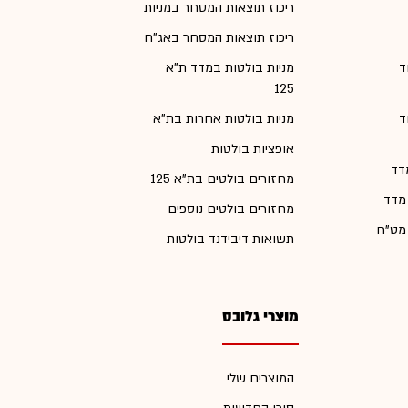
ריכוז תוצאות המסחר במניות
ריכוז תוצאות המסחר באג"ח
ד
מניות בולטות במדד ת"א
125
ד
מניות בולטות אחרות בת"א
אופציות בולטות
דד
מחזורים בולטים בת"א 125
 מדד
מחזורים בולטים נוספים
 מט"ח
תשואות דיבידנד בולטות
מוצרי גלובס
המוצרים שלי