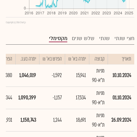
Copyright (c) 2016 Chart.js
חצי שנתי
שנתי
שלש שנים
מקסימלי
תאריך
קבוצה
יתרה בא' ₪
הפרש בא' ₪
יתרה בע.נ.
הפרש בע.
מניות
-44,380
1,046,019
-1,592
15,941
10.10.2024
ת"א-90
מניות
-68,344
1,090,399
-1,157
17,534
01.10.2024
ת"א-90
מניות
10,931
1,158,743
1,244
18,691
26.09.2024
ת"א-90