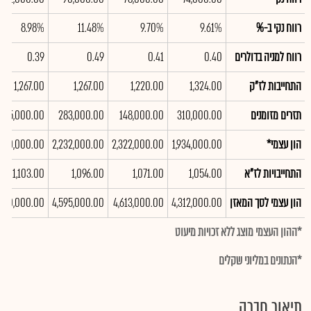
רווח נקי ב-%
9.61%
9.70%
11.48%
8.98%
רווח למניה בדולרים
0.40
0.41
0.49
0.39
התחייבות לז"ק
1,324.00
1,220.00
1,267.00
1,267.00
תזרים מזומנים
310,000.00
148,000.00
283,000.00
295,000.00
הון עצמי*
1,934,000.00
2,322,000.00
2,232,000.00
,140,000.00
התחייבויות לז"א
1,054.00
1,071.00
1,096.00
1,103.00
הון עצמי לסך המאזן
4,312,000.00
4,613,000.00
4,595,000.00
,510,000.00
*ההון העצמי מוצג ללא זכויות מיעוט
*הנתונים במליוני שקלים
תיאור חברה