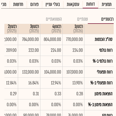
דוחות
תמצית
עסקאות
בעלי עניין
פורום
חדשות
מכיר
רבעוניים
שנתיים
השוואתיים
רבעון1
רבעון4
רבעון3
רבעון2
(2025)
(2025)
(2025)
(2026)
סה"כ הכנסות
770,000.00
804,000.00
784,000.00
802,000.00
רווח גולמי
224.00
224.00
222.00
209.00
רווח גולמי ב-%
0.03%
0.03%
0.03%
0.03%
רווח תפעולי
107,000.00
104,000.00
132,000.00
103,000.00
רווח תפעולי ב-%
13.90%
12.94%
16.84%
12.84%
הוצאות מימון
0.28
0.33
0.31
0.29
הוצאות מימון ב-%
0.00%
0.00%
0.00%
0.00%
רווח נקי
74,000.00
78,000.00
90,000.00
72,000.00