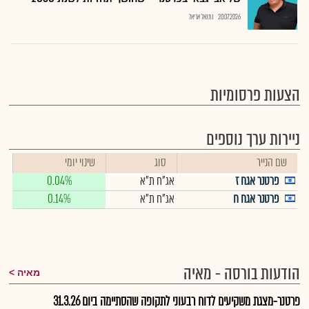
20.07.2026
נתנאל אריאל
הצעות פרסומיות
ניירות ערך נוספים
שם הנייר
סוג
שינוי יומי
פרטנר אגח ז
אג"ח ת"א
0.04%
פרטנר אגח ח
אג"ח ת"א
0.14%
הודעות בורסה - מאיה
מאיה
פרטנר-מצגת משקיעים לדוח רבעוני לתקופה שהסתיימה ביום 31.3.26