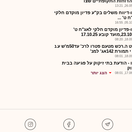
הדוחות התקופתיים שצו
26.05.2
-דיווח משלים בק"ע פדיון מוקדם חלקי
 ט' ...
05.10.2
-פדיון מוקדם חלקי לאג"ח ט'
18.09.2
מפרט ה.רכש מטעם פטרו לרכ' עד50מ'ש ע.נ
ורת 142אג' למנ'
18.09.2
 - הודעת בתי זיקוק על פגיעה בבית
וק
הצג יותר
17.06.2