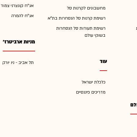
אג"ח קונצרני צמוד
מחשבונים לקרנות סל
אג"ח להמרה
רשימת קרנות סל הנסחרות בת"א
רשימת תעודות סל הנסחרות
בשוקי עולם
מניות ארביטרז'
עוד
תל אביב - ניו יורק
כלכלת ישראל
מדריכים פיננסיים
לם