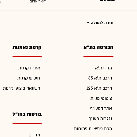
חזרה למעלה
הבורסה בת"א
קרנות נאמנות
מדדי ת"א
אתר הקרנות
הרכב ת"א 35
חיפוש קרנות
הרכב ת"א 125
השוואה ביצועי קרנות
ציטוטי מניות
אתר המעו"ף
בורסות בחו"ל
נגזרות מעו"ף
מפת פוזיציות פתוחות
מדדים