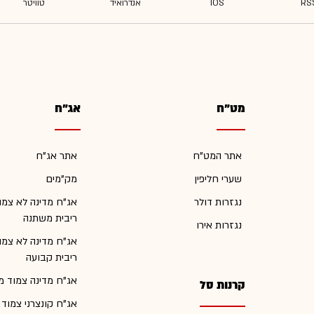
מט"ח
אג"ח
אתר המט"ח
אתר אג"ח
שערי חליפין
מק"מים
נגזרות דולר
אג"ח מדינה לא צמו
ריבית משתנה
נגזרות אירו
אג"ח מדינה לא צמו
ריבית קבועה
אג"ח מדינה צמוד מ
קרנות סל
אג"ח קונצרני צמוד