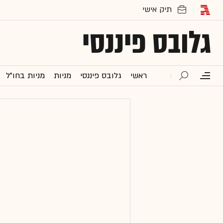
גלובס פיננסי
ראשי
גלובס פיננסי
מניות
מניות בחו"ל