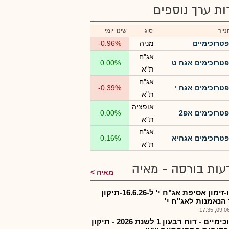
רות ערך נוספים
ייר
סוג
שינוי יומי
פטרוכימיים
מניה
-0.96%
אג"ח
פטרוכימים אגח ט
0.00%
ת"א
אג"ח
פטרוכימים אגח י
-0.39%
ת"א
אופציה
פטרוכימים אפ2
0.00%
ת"א
אג"ח
פטרוכימים אגחיא
0.16%
ת"א
עות בורסה - מאיה
מאיה
פטרו-זימון אסיפת אג"ח י' ל-16.6.26-תיקון
הנאמנות לאג"ח י'
09.06.2
פטרוכימיים - דוח רבעון 1 לשנת 2026 - תיקון