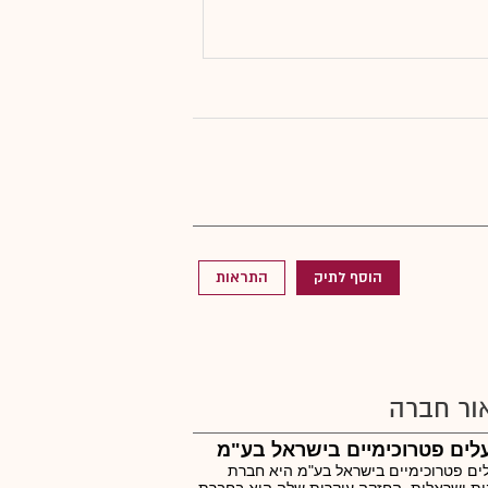
הוסף לתיק
התראות
ור חברה
ים פטרוכימיים בישראל בע"מ
ם פטרוכימיים בישראל בע"מ היא חברת