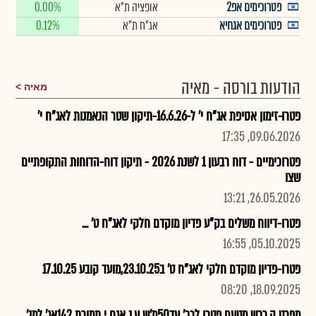
פטרוכימים אפ2
אופציה ת"א
0.00%
פטרוכימים אגחיא
אג"ח ת"א
0.12%
הודעות בורסה - מאיה
מאיה
פטרו-זימון אסיפת אג"ח י' ל-16.6.26-תיקון שטר הנאמנות לאג"ח י'
09.06.2026, 17:35
פטרוכימיים - דוח רבעון 1 לשנת 2026 - תיקון דוח-הדוחות התקופתיים
שצו
26.05.2026, 13:21
פטרו-דיווח משלים בק"ע פדיון מוקדם חלקי לאג"ח ט' ...
05.10.2025, 16:55
פטרו-פדיון מוקדם חלקי לאג"ח ט' ב23.10.25,מועד קובע 17.10.25
18.09.2025, 08:20
מפרט ה.רכש מטעם פטרו לרכ' עד50מ'ש ע.נ אגח י תמורת 142אג' למנ'