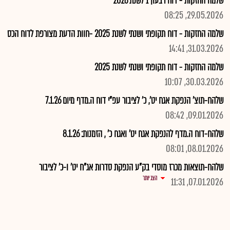
שלמה החזקות - דוח רבעון 1 לשנת 2026
29.05.2026, 08:25
שלמה החזקות - דוח תקופתי ושנתי לשנת 2025 -חוות הדעת מצורפת לדוח הכס
31.03.2026, 14:41
שלמה החזקות - דוח תקופתי ושנתי לשנת 2025
30.03.2026, 10:07
שלהח-תוצ' הנפקת אגח יט', כ' לציבור עפ"י דוח ה.מדף מיום 7.1.26
09.01.2026, 08:42
שלהח-דוח ה.מדף להנפקת אגח יט' ואגח כ' , הזמנות: 8.1.26
08.01.2026, 08:01
שלהח-תוצאות מכרז מוסדי בק"ע הנפקת סדרות אג"ח יט' ו-כ' לציבור
הצג יותר
07.01.2026, 11:31