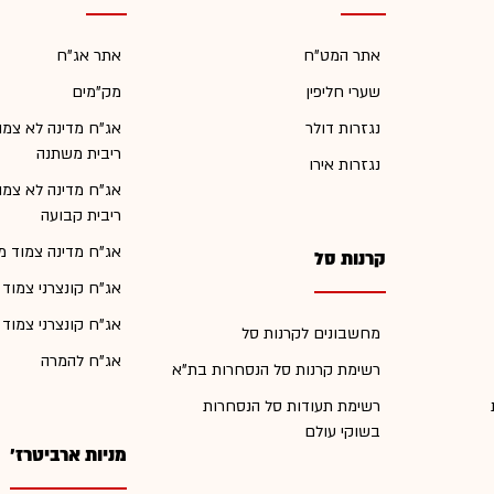
אתר המט"ח
אתר אג"ח
שערי חליפין
מק"מים
נגזרות דולר
אג"ח מדינה לא צמו
ריבית משתנה
נגזרות אירו
אג"ח מדינה לא צמו
ריבית קבועה
אג"ח מדינה צמוד מ
קרנות סל
אג"ח קונצרני צמוד
אג"ח קונצרני צמוד
מחשבונים לקרנות סל
אג"ח להמרה
רשימת קרנות סל הנסחרות בת"א
רשימת תעודות סל הנסחרות
בשוקי עולם
מניות ארביטרז'