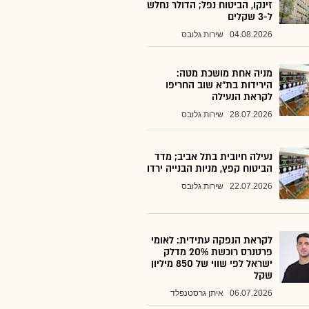
זינקו, הביטוח נפל; הדולר נחלש
ל-3 שקלים
04.08.2026
שירות גלובס
מניה אחת מושכת מטה:
הירידות בת"א שוב החריפו
לקראת הנעילה
28.07.2026
שירות גלובס
נעילה חיובית בתל אביב; מדד
הביטוח קפץ, מניות הבנייה ירדו
22.07.2026
שירות גלובס
לקראת הנפקה עתידית: לאומי
פרטנרס רוכשת 20% מדלק
ישראל לפי שווי של 850 מיליון
שקל
06.07.2026
איתן גרסטנפלד