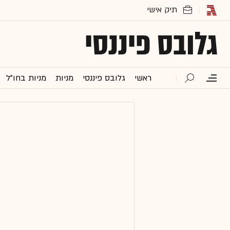
גלובס פיננסי
ראשי
גלובס פיננסי
מניות
מניות בחו"ל