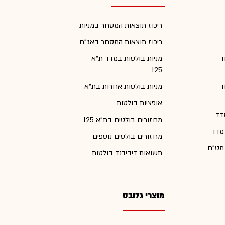
ריכוז תוצאות המסחר במניות
ריכוז תוצאות המסחר באג"ח
ד
מניות בולטות במדד ת"א
125
ד
מניות בולטות אחרות בת"א
אופציות בולטות
דד
מחזורים בולטים בת"א 125
 מדד
מחזורים בולטים נוספים
 מט"ח
תשואות דיבידנד בולטות
מוצרי גלובס