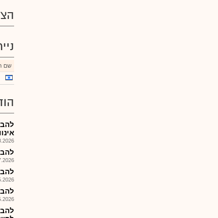
הצע
ניי
שם הנ
הוד
להב-
אינו
026, 11:21
להב-מ
026, 13:54
להב-מצ
026, 08:57
להב - ד
026, 08:26
להב-