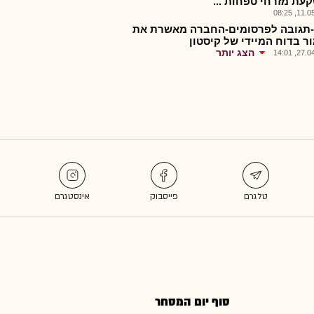
עת מזרחי טפחות ...
11.05.2
תגובה לפרסומים-החברה מאשרת את
ר בדוח המיידי של קיסטון
הצג יותר
27.04.2
סוף יום המסחר