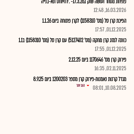
פתיחת מסחר ועושה שוק ב17.3.26- .MTFחס תא-בנייה
16.03.2026, 12:48
הפיכת קרן סל (מס' 1158310) לקרן פתוחה ביום 1.1.26
01.12.2025, 17:57
כוונה למזג קרן מחקה (מס' 5127402) עם קרן סל (מס' 1158310) ב1.1
01.12.2025, 17:55
פירוק קרן מס' 1170646 ביום 2.12.25
02.11.2025, 16:35
מגדל קרנות נאמנות-פירוק קרן מספר 1200203 ביום 8.9.25
הצג יותר
10.08.2025, 08:01