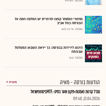
28.07.2026
נתנאל אריאל
מחזורי המסחר קפצו ולג'פריס יש המלצה חמה על
הבורסה בתל אביב
27.07.2026
שירי חביב-ולדהורן
היכונו לירידות בבורסה: כך ייראה השבוע המטלטל
שבפתח
27.07.2026
רם מורי
הודעות בורסה - מאיה
מאיה
מגדל קרנות נאמנות-תיקון שער בסיס-.MTFביטחונישראל
13.04.2026, 09:48