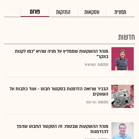
פורום
תמצית
עסקאות
החזקות
חדשות
מנהל ההשקעות שממליץ על מניה שהיא "כמו לקנות
בונקר"
04.08.2026
נתנאל אריאל
הבכיר שרואה הזדמנות בסקטור חבוט - ועוד כתבות על
השווקים
01.08.2026
כתבי גלובס
מנהל ההשקעות שבטוח: זה הסקטור החבוט שהפך
להזדמנות