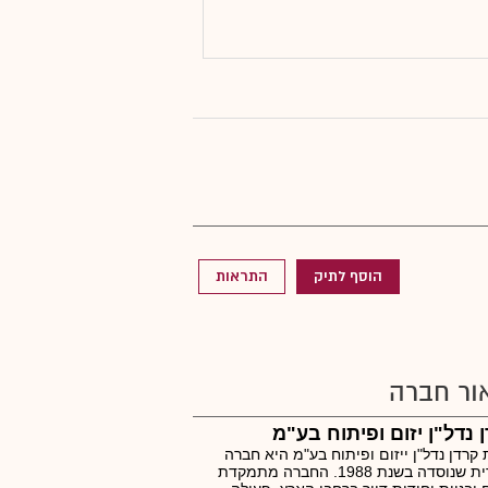
הוסף לתיק
התראות
ור חברה
 נדל"ן יזום ופיתוח בע"מ
קרדן נדל"ן ייזום ופיתוח בע"מ היא חברה
ציבורית שנוסדה בשנת 1988. החברה מתמקדת