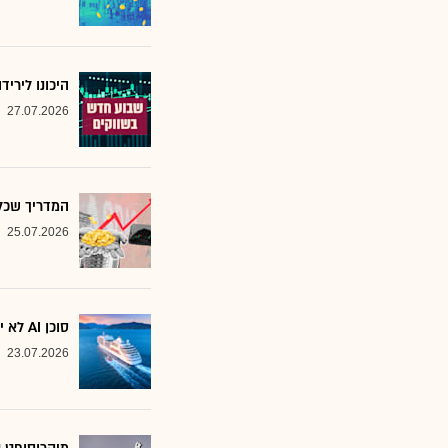
היכונו לירי
27.07.2026
המדריך שכל משקיע צ
25.07.2026
סוכן AI לא יוצא לקרוז: הבנק שמסמן את המניות שחסינות מפני המהפכה
23.07.2026