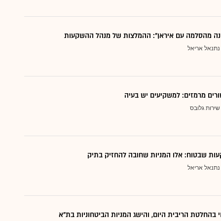
נה מהסלמה עם איראן": ההמלצות של מנהל ההשקעות
נתנאל אריאל
ורים מרמזים: למשקיעים יש בעיה
שירות גלובס
ות שבטוח: אלו המניות שחובה להחזיק בתיק
נתנאל אריאל
י בהחלטת הריבית היום, והישג המניות הביטחוניות בת"א