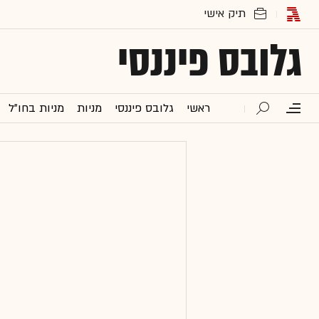
גלובס פיננסי
ראשי
גלובס פיננסי
מניות
מניות בחו"ל