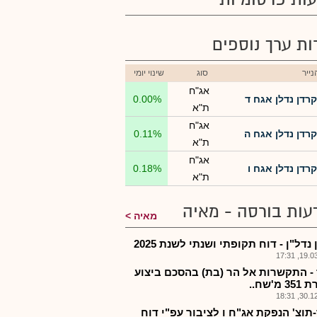
רות ערך נוספים
ייר
סוג
שינוי יומי
אג"ח
קרדן נדלן אגח ד
0.00%
ת"א
אג"ח
קרדן נדלן אגח ה
0.11%
ת"א
אג"ח
קרדן נדלן אגח ו
0.18%
ת"א
עות בורסה - מאיה
מאיה
נדל"ן - דוח תקופתי ושנתי לשנת 2025
19.03.2
 - התקשרות אל הר (בת) בהסכם ביצוע
מ'שח..
30.12.2
-תוצ' הנפקת אג"ח ו לציבור עפ"י דוח