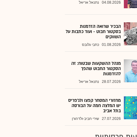
04.08.2026
נתנאל אריאל
הבכיר שרואה הזדמנות
בסקטור חבוט - ועוד כתבות על
השווקים
01.08.2026
כתבי גלובס
מנהל ההשקעות שבטוח: זה
הסקטור החבוט שהפך
להזדמנות
28.07.2026
נתנאל אריאל
מחזורי המסחר קפצו ולג'פריס
יש המלצה חמה על הבורסה
בתל אביב
27.07.2026
שירי חביב-ולדהורן
ות פרסומיות