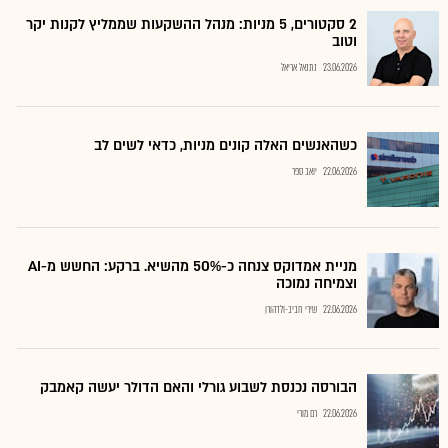
2 סקטורים, 5 מניות: מנהל ההשקעות שממליץ לקנות יקר
וטוב
23.06.2026
נתנאל אריאל
כשהאנשים האלה קונים מניות, כדאי לשים לב
22.06.2026
יואב ספר
מניית אמדוקס צנחה כ-50% מהשיא. ברקע: החשש מ-AI
וצמיחה נמוכה
22.06.2026
שירי חביב-ולדהורן
הבורסה נכנסת לשבוע גורלי והאם הדולר יעשה קאמבק
22.06.2026
רם מורי