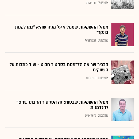
08.08.2026
כתבי גלובס
מנהל ההשקעות שממליץ על מניה שהיא "כמו לקנות
בונקר"
04.08.2026
נתנאל אריאל
הבכיר שרואה הזדמנות בסקטור חבוט - ועוד כתבות על
השווקים
01.08.2026
כתבי גלובס
מנהל ההשקעות שבטוח: זה הסקטור החבוט שהפך
להזדמנות
28.07.2026
נתנאל אריאל