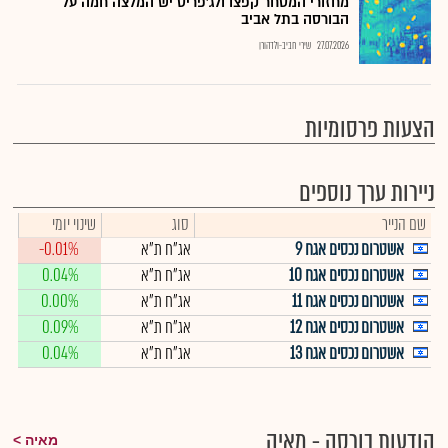
מחזורי המסחר קפצו ולג'פריס יש המלצה חמה על
הבורסה בתל אביב
27.07.2026
שירי חביב-ולדהורן
הצעות פרסומיות
ניירות ערך נוספים
שם הנייר
סוג
שינוי יומי
אשטרום נכסים אגח 9
אג"ח ת"א
-0.01%
אשטרום נכסים אגח 10
אג"ח ת"א
0.04%
אשטרום נכסים אגח 11
אג"ח ת"א
0.00%
אשטרום נכסים אגח 12
אג"ח ת"א
0.09%
אשטרום נכסים אגח 13
אג"ח ת"א
0.04%
הודעות בורסה - מאיה
מאיה