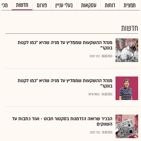
חדשות
תמצית
דוחות
עסקאות
בעלי עניין
פורום
מכיר
חדשות
מנהל ההשקעות שממליץ על מניה שהיא "כמו לקנות
בונקר"
08.08.2026
כתבי גלובס
מנהל ההשקעות שממליץ על מניה שהיא "כמו לקנות
בונקר"
04.08.2026
נתנאל אריאל
הבכיר שרואה הזדמנות בסקטור חבוט - ועוד כתבות על
השווקים
01.08.2026
כתבי גלובס