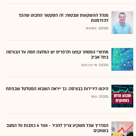
מנהל ההשקעות שבטוח: זה הסקטור החבוט שהפך
להזדמנות
28.07.2026
נתנאל אריאל
מחזורי המסחר קפצו ולג'פריס יש המלצה חמה על הבורסה
בתל אביב
27.07.2026
שירי חביב-ולדהורן
היכונו לירידות בבורסה: כך ייראה השבוע המטלטל שבפתח
27.07.2026
רם מורי
המדריך שכל משקיע צריך להכיר - ועוד 4 כתבות על המצב
בשווקים